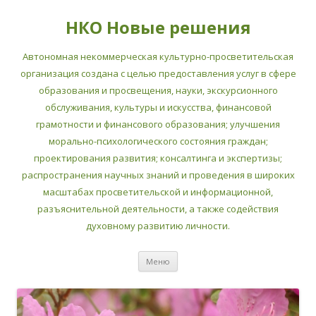
НКО Новые решения
Автономная некоммерческая культурно-просветительская
организация создана с целью предоставления услуг в сфере
образования и просвещения, науки, экскурсионного
обслуживания, культуры и искусства, финансовой
грамотности и финансового образования; улучшения
морально-психологического состояния граждан;
проектирования развития; консалтинга и экспертизы;
распространения научных знаний и проведения в широких
масштабах просветительской и информационной,
разъяснительной деятельности, а также содействия
духовному развитию личности.
Перейти
Меню
к
содержимому