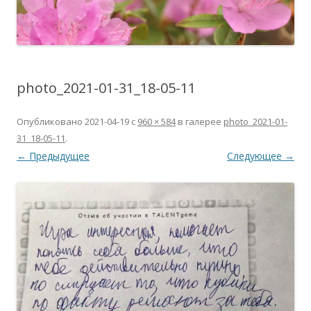
photo_2021-01-31_18-05-11
Опубликовано
2021-04-19
с
960 × 584
в галерее
photo_2021-01-
31_18-05-11
.
← Предыдущее
Следующее →