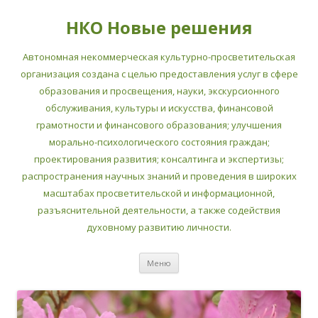
НКО Новые решения
Автономная некоммерческая культурно-просветительская
организация создана с целью предоставления услуг в сфере
образования и просвещения, науки, экскурсионного
обслуживания, культуры и искусства, финансовой
грамотности и финансового образования; улучшения
морально-психологического состояния граждан;
проектирования развития; консалтинга и экспертизы;
распространения научных знаний и проведения в широких
масштабах просветительской и информационной,
разъяснительной деятельности, а также содействия
духовному развитию личности.
Перейти
Меню
к
содержимому