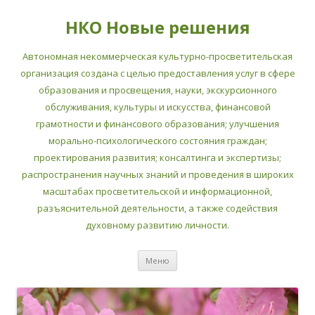
НКО Новые решения
Автономная некоммерческая культурно-просветительская
организация создана с целью предоставления услуг в сфере
образования и просвещения, науки, экскурсионного
обслуживания, культуры и искусства, финансовой
грамотности и финансового образования; улучшения
морально-психологического состояния граждан;
проектирования развития; консалтинга и экспертизы;
распространения научных знаний и проведения в широких
масштабах просветительской и информационной,
разъяснительной деятельности, а также содействия
духовному развитию личности.
Перейти
Меню
к
содержимому