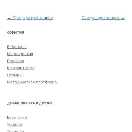
Навигация
←
Предыдущие записи
Следующие записи
→
по
СОБЫТИЯ
записям
Вебинары
Мероприятия
Проекты
Консультанты
Отзывы
Методическое портфолио
ДОБАВЛЯЙТЕСЬ В ДРУЗЬЯ
Вконтакте
Youtube
Telegram