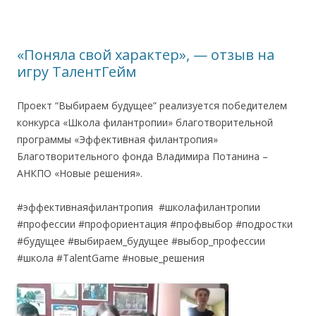
«Поняла свой характер», — отзыв на
игру ТалентГейм
Проект “Выбираем будущее” реализуется победителем
конкурса «Школа филантропии» благотворительной
программы «Эффективная филантропия»
Благотворительного фонда Владимира Потанина –
АНКПО «Новые решения».
#эффективнаяфилантропия #школафилантропии
#профессии #профориентация #профвыбор #подростки
#будущее #выбираем_будущее #выбор_профессии
#школа #TalentGame #новые_решения