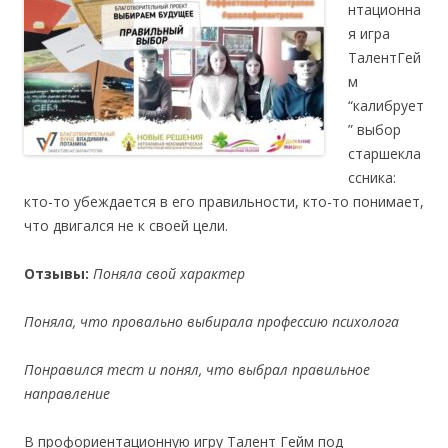
нтационна
я игра
ТалентГей
м
“калибрует
” выбор
старшекла
ссника:
кто-то убеждается в его правильности, кто-то понимает,
что двигался не к своей цели.
Отзывы:
Поняла свой характер
Поняла, что провально выбирала профессию психолога
Понравился тест и понял, что выбрал правильное
направление
В профориентационную игру Талент Гейм под