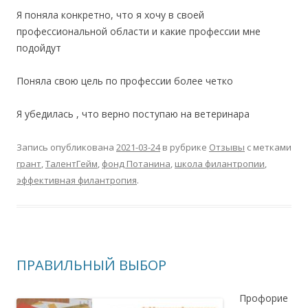
Я поняла конкретно, что я хочу в своей
профессиональной области и какие профессии мне
подойдут
Поняла свою цель по профессии более четко
Я убедилась , что верно поступаю на ветеринара
Запись опубликована
2021-03-24
в рубрике
Отзывы
с метками
грант
,
ТалентГейм
,
фонд Потанина
,
школа филантропии
,
эффективная филантропия
.
ПРАВИЛЬНЫЙ ВЫБОР
Профорие