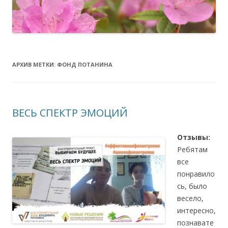
АРХИВ МЕТКИ:
ФОНД ПОТАНИНА
ВЕСЬ СПЕКТР ЭМОЦИЙ
Отзывы:
Ребятам
все
понравило
сь, было
весело,
интересно,
познавате