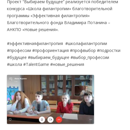
Проект “Выбираем будущее” реализуется победителем
конкурса «Школа филантропии» благотворительной
программы «Эффективная филантропия»
Благотворительного фонда Владимира Потанина –
АНКПО «Новые решения».
#эффективнаяфилантропия #школафилантропии
#профессии #профориентация #профвыбор #подростки
#будущее #выбираем_будущее #выбор_профессии
#школа #TalentGame #новые_решения