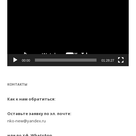
00:00
01:28:27
КОНТАКТЫ
Как к нам обратиться:
Оставьте заявку по эл. почте:
nko-new@yandex.ru
или по тф, WhatsApp