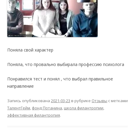
Поняла свой характер
Поняла, что провально выбирала профессию психолога
Понравился тест и понял , что выбрал правильное
направление
Запись опубликована
2021-03-23
в рубрике
Отзывы
с метками
ТалентГейм
,
фонд Потанина
,
школа филантропии
,
эффективная филантропия
.