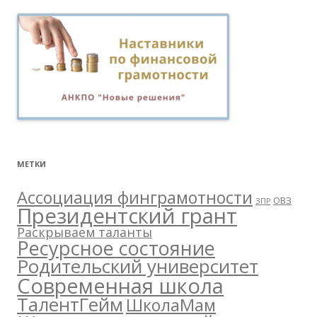
МЕТКИ
Ассоциация финграмотности
ОВЗ
ЗПР
Президентский грант
Раскрываем таланты
Ресурсное состояние
Родительский университет
Современная школа
ТалентГейм
ШколаМам