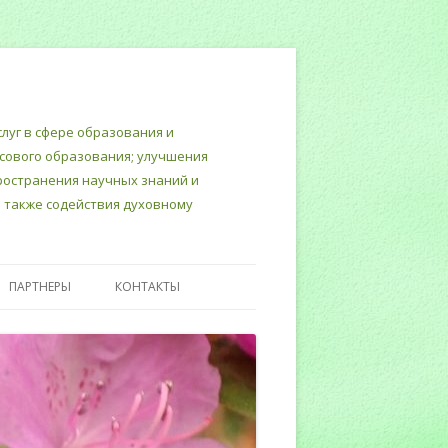
луг в сфере образования и
нсового образования; улучшения
пространения научных знаний и
 также содействия духовному
ПАРТНЕРЫ
КОНТАКТЫ
Т
ТЕРСКИЙ
ИНЮСТИЦИИ