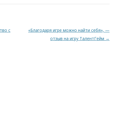
тво с
«Благодаря игре можно найти себя», —
отзыв на игру ТалентГейм
→