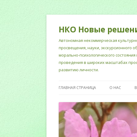
НКО Новые решен
Автономная некоммерческая культурно
просвещения, науки, экскурсионного о
морально-психологического состояния 
проведения в широких масштабах прос
развитию личности.
ГЛАВНАЯ СТРАНИЦА
О НАС
НОРМАТИВНЫ
СОТРУДНИКИ