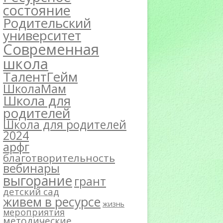
состояние
Родительский
университет
Современная
школа
ТалентГейм
ШколаМам
Школа для
родителей
Школа для родителей
2024
арфг
благотворительность
вебинары
выгорание
грант
детский сад
живем в ресурсе
жизнь
мероприятия
методические