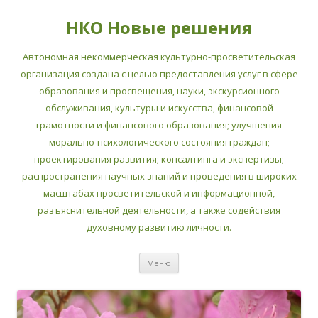
НКО Новые решения
Автономная некоммерческая культурно-просветительская
организация создана с целью предоставления услуг в сфере
образования и просвещения, науки, экскурсионного
обслуживания, культуры и искусства, финансовой
грамотности и финансового образования; улучшения
морально-психологического состояния граждан;
проектирования развития; консалтинга и экспертизы;
распространения научных знаний и проведения в широких
масштабах просветительской и информационной,
разъяснительной деятельности, а также содействия
духовному развитию личности.
Перейти
Меню
к
содержимому