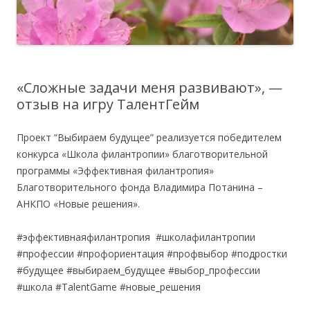
«Сложные задачи меня развивают», —
отзыв на игру ТалентГейм
Проект “Выбираем будущее” реализуется победителем
конкурса «Школа филантропии» благотворительной
программы «Эффективная филантропия»
Благотворительного фонда Владимира Потанина –
АНКПО «Новые решения».
#эффективнаяфилантропия #школафилантропии
#профессии #профориентация #профвыбор #подростки
#будущее #выбираем_будущее #выбор_профессии
#школа #TalentGame #новые_решения