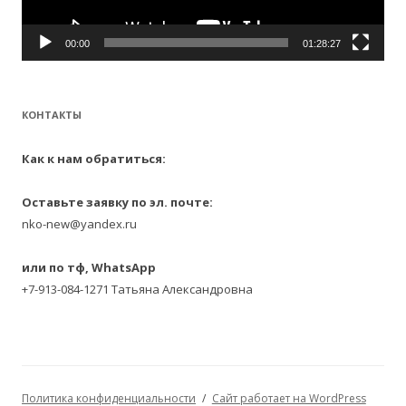
00:00
01:28:27
КОНТАКТЫ
Как к нам обратиться:
Оставьте заявку по эл. почте:
nko-new@yandex.ru
или по тф, WhatsApp
+7-913-084-1271 Татьяна Александровна
Политика конфиденциальности
Сайт работает на WordPress