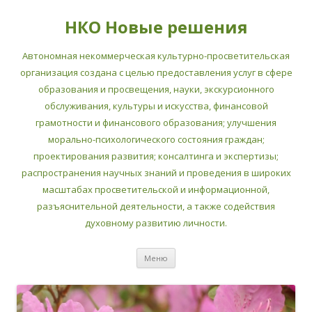
НКО Новые решения
Автономная некоммерческая культурно-просветительская
организация создана с целью предоставления услуг в сфере
образования и просвещения, науки, экскурсионного
обслуживания, культуры и искусства, финансовой
грамотности и финансового образования; улучшения
морально-психологического состояния граждан;
проектирования развития; консалтинга и экспертизы;
распространения научных знаний и проведения в широких
масштабах просветительской и информационной,
разъяснительной деятельности, а также содействия
духовному развитию личности.
Перейти
Меню
к
содержимому