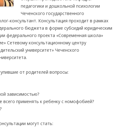
педагогики и дошкольной психологии
Чеченского государственного
олог-консультант. Консультация проходит в рамках
федерального бюджета в форме субсидий юридическим
ции федерального проекта «Современная школа»
ие» Сетевому консультационному центру
дительский университет» Чеченского
ниверситета.
упившие от родителей вопросы:
ной зависимостью?
е всего применять к ребенку с номофобией?
?
онсультации могут стать: