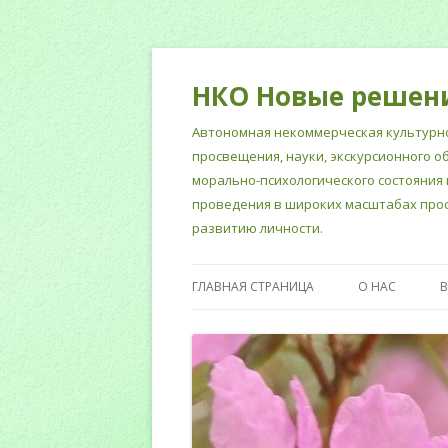
НКО Новые решен
Автономная некоммерческая культурно
просвещения, науки, экскурсионного о
морально-психологического состояния 
проведения в широких масштабах прос
развитию личности.
ГЛАВНАЯ СТРАНИЦА
О НАС
НОРМАТИВНЫ
СОТРУДНИКИ