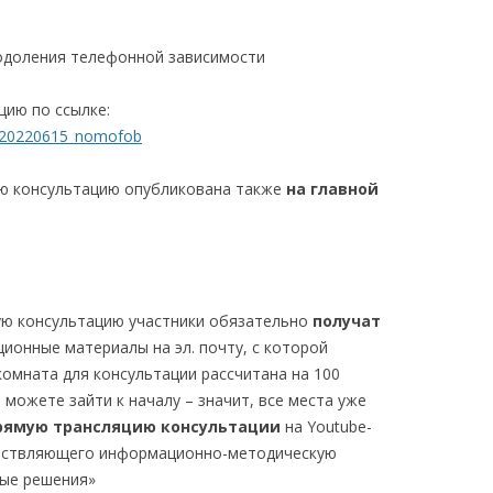
еодоления телефонной зависимости
цию по ссылке:
9/20220615_nomofob
ую консультацию опубликована также
на главной
ую консультацию участники обязательно
получат
ионные материалы на эл. почту, с которой
комната для консультации рассчитана на 100
 можете зайти к началу – значит, все места уже
рямую трансляцию консультации
на Youtube-
ществляющего информационно-методическую
ые решения»