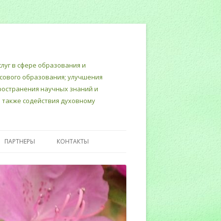
луг в сфере образования и
нсового образования; улучшения
пространения научных знаний и
 также содействия духовному
ПАРТНЕРЫ
КОНТАКТЫ
Т
ТЕРСКИЙ
ИНЮСТИЦИИ