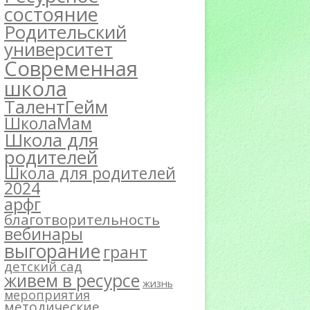
состояние
Родительский
университет
Современная
школа
ТалентГейм
ШколаМам
Школа для
родителей
Школа для родителей
2024
арфг
благотворительность
вебинары
выгорание
грант
детский сад
живем в ресурсе
жизнь
мероприятия
методические