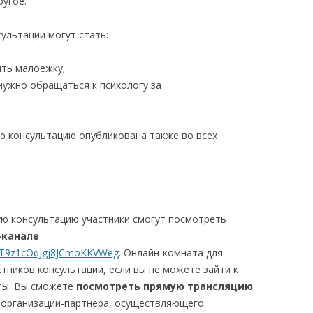
ругое.
ультации могут стать:
ить малоежку;
нужно обращаться к психологу за
ю консультацию опубликована также во всех
ую консультацию участники смогут посмотреть
-канале
CFT9z1cOqJgj8JCmoKKVWeg
. Онлайн-комната для
стников консультации, если вы не можете зайти к
яты. Вы сможете
посмотреть прямую трансляцию
организации-партнера, осуществляющего