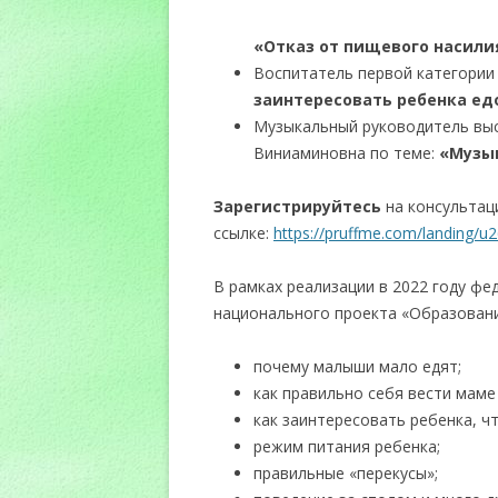
«Отказ от пищевого насили
Воспитатель первой категории
заинтересовать ребенка едо
Музыкальный руководитель вы
Виниаминовна по теме:
«Музык
Зарегистрируйтесь
на консультац
ссылке:
https://pruffme.com/landing/u
В рамках реализации в 2022 году ф
национального проекта «Образован
почему малыши мало едят;
как правильно себя вести маме
как заинтересовать ребенка, ч
режим питания ребенка;
правильные «перекусы»;