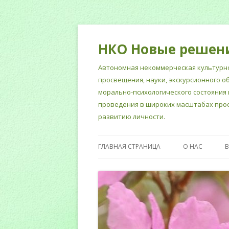
НКО Новые решен
Автономная некоммерческая культурно
просвещения, науки, экскурсионного о
морально-психологического состояния 
проведения в широких масштабах прос
развитию личности.
ГЛАВНАЯ СТРАНИЦА
О НАС
НОРМАТИВНЫ
СОТРУДНИКИ