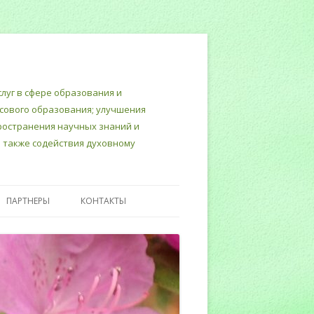
луг в сфере образования и
нсового образования; улучшения
пространения научных знаний и
 также содействия духовному
ПАРТНЕРЫ
КОНТАКТЫ
Т
ТЕРСКИЙ
ИНЮСТИЦИИ