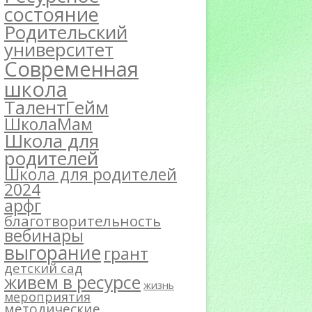
состояние
Родительский
университет
Современная
школа
ТалентГейм
ШколаМам
Школа для
родителей
Школа для родителей
2024
арфг
благотворительность
вебинары
выгорание
грант
детский сад
живем в ресурсе
жизнь
мероприятия
методические