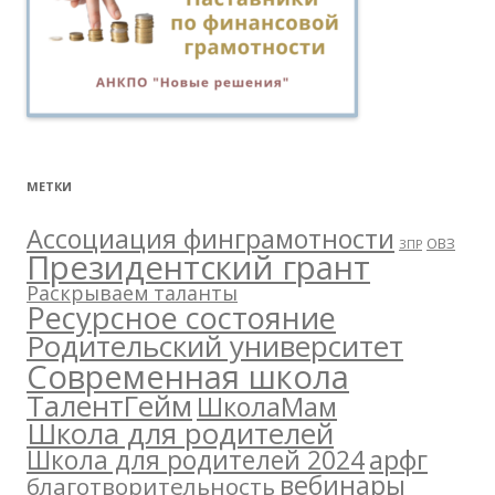
МЕТКИ
Ассоциация финграмотности
ОВЗ
ЗПР
Президентский грант
Раскрываем таланты
Ресурсное состояние
Родительский университет
Современная школа
ТалентГейм
ШколаМам
Школа для родителей
арфг
Школа для родителей 2024
вебинары
благотворительность