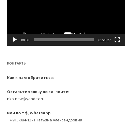
00:00
01:28:27
КОНТАКТЫ
Как к нам обратиться:
Оставьте заявку по эл. почте:
nko-new@yandex.ru
или по тф, WhatsApp
+7-913-084-1271 Татьяна Александровна