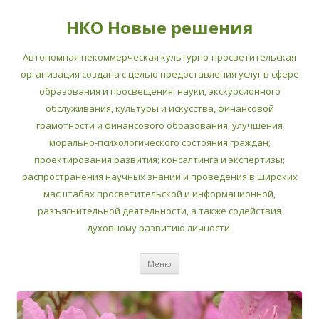
НКО Новые решения
Автономная некоммерческая культурно-просветительская
организация создана с целью предоставления услуг в сфере
образования и просвещения, науки, экскурсионного
обслуживания, культуры и искусства, финансовой
грамотности и финансового образования; улучшения
морально-психологического состояния граждан;
проектирования развития; консалтинга и экспертизы;
распространения научных знаний и проведения в широких
масштабах просветительской и информационной,
разъяснительной деятельности, а также содействия
духовному развитию личности.
Перейти
Меню
к
содержимому