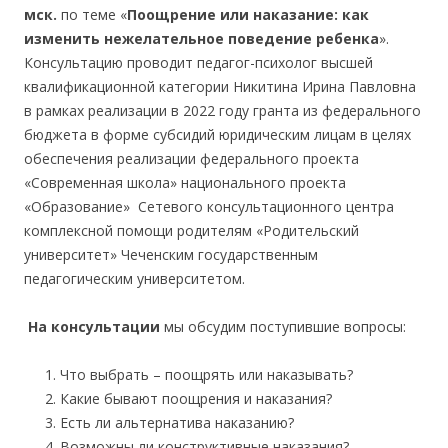
мск.
по теме «
Поощрение или наказание: как
изменить нежелательное поведение ребенка
».
Консультацию проводит педагог-психолог высшей
квалификационной категории Никитина Ирина Павловна
в рамках реализации в 2022 году гранта из федерального
бюджета в форме субсидий юридическим лицам в целях
обеспечения реализации федерального проекта
«Современная школа» национального проекта
«Образование» Сетевого консультационного центра
комплексной помощи родителям «Родительский
университет» Чеченским государственным
педагогическим университетом.
На консультации
мы обсудим поступившие вопросы:
Что выбрать – поощрять или наказывать?
Какие бывают поощрения и наказания?
Есть ли альтернатива наказанию?
Возможны ли конструктивные наказания?