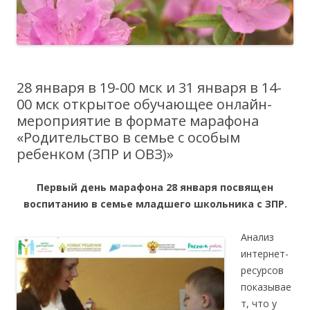
28 января в 19-00 мск и 31 января в 14-
00 мск открытое обучающее онлайн-
мероприятие в формате марафона
«Родительство в семье с особым
ребенком (ЗПР и ОВЗ)»
Первый день марафона 28 января посвящен
воспитанию в семье м
ладшего школьника с ЗПР.
Анализ
интернет-
ресурсов
показывае
т, что у