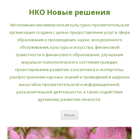
НКО Новые решения
Автономная некоммерческая культурно-просветительская
организация создана с целью предоставления услуг в сфере
образования и просвещения, науки, экскурсионного
обслуживания, культуры и искусства, финансовой
грамотности и финансового образования; улучшения
морально-психологического состояния граждан;
проектирования развития; консалтинга и экспертизы;
распространения научных знаний и проведения в широких
масштабах просветительской и информационной,
разъяснительной деятельности, а также содействия
духовному развитию личности.
Перейти
Меню
к
содержимому