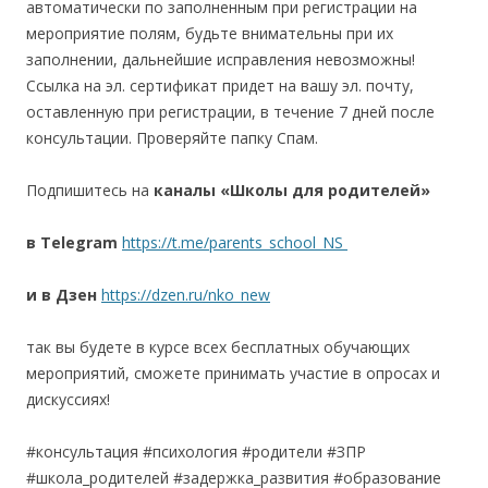
автоматически по заполненным при регистрации на
мероприятие полям, будьте внимательны при их
заполнении, дальнейшие исправления невозможны!
Ссылка на эл. сертификат придет на вашу эл. почту,
оставленную при регистрации, в течение 7 дней после
консультации. Проверяйте папку Спам.
Подпишитесь на
каналы «Школы для родителей»
в
Telegram
https://t.me/parents_school_NS
и в Дзен
https://dzen.ru/nko_new
так вы будете в курсе всех бесплатных обучающих
мероприятий, сможете принимать участие в опросах и
дискуссиях!
#консультация #психология #родители #ЗПР
#школа_родителей #задержка_развития #образование