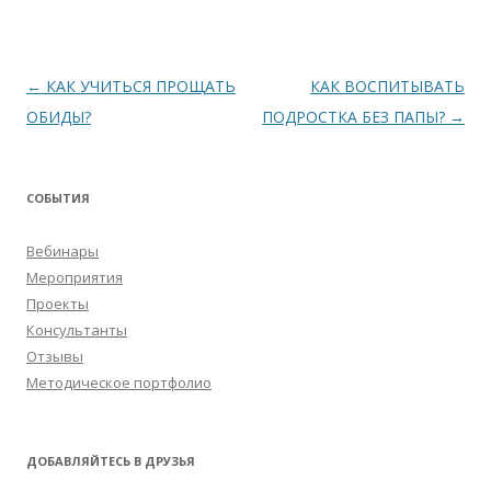
Навигация
←
КАК УЧИТЬСЯ ПРОЩАТЬ
КАК ВОСПИТЫВАТЬ
по
ОБИДЫ?
ПОДРОСТКА БЕЗ ПАПЫ?
→
записям
СОБЫТИЯ
Вебинары
Мероприятия
Проекты
Консультанты
Отзывы
Методическое портфолио
ДОБАВЛЯЙТЕСЬ В ДРУЗЬЯ