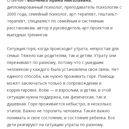
Отвечает
Волченко Ирина Николаевна
,
дипломированный психолог, преподаватель психологии с
2000 года, семейный психолог, арт-терапевт, гештальт-
терапевт, специалист по семейным и системным
расстановкам, автор и руководитель арт-проектов и
выездных тренингов.
Ситуация горя, когда происходит утрата, непростая для
семьи. Тяжело как родителям, так и детям. Утрату они
переживают по-разному, потому что с ушедшим
человеком у каждого была установлена своя связь. Нет
единого способа, как нужно проживать горе. Помощь
может заключаться только в сопровождении и
корректировке. Всем — и взрослым, и детям, в этой
ситуации нужна поддержка, как физическая, так и
душевная. Горе проживается небыстро, в несколько
этапов. Важно не торопить человека. Также важно
понимать и свое состояние, и состояние ребенка. Все
дети реагируют на ситуацию утраты по-разному.