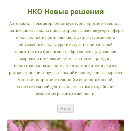
НКО Новые решения
Автономная некоммерческая культурно-просветительская
организация создана с целью предоставления услуг в сфере
образования и просвещения, науки, экскурсионного
обслуживания, культуры и искусства, финансовой
грамотности и финансового образования; улучшения
морально-психологического состояния граждан;
проектирования развития; консалтинга и экспертизы;
распространения научных знаний и проведения в широких
масштабах просветительской и информационной,
разъяснительной деятельности, а также содействия
духовному развитию личности.
Перейти
Меню
к
содержимому