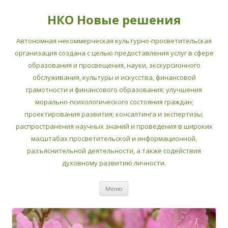
НКО Новые решения
Автономная некоммерческая культурно-просветительская
организация создана с целью предоставления услуг в сфере
образования и просвещения, науки, экскурсионного
обслуживания, культуры и искусства, финансовой
грамотности и финансового образования; улучшения
морально-психологического состояния граждан;
проектирования развития; консалтинга и экспертизы;
распространения научных знаний и проведения в широких
масштабах просветительской и информационной,
разъяснительной деятельности, а также содействия
духовному развитию личности.
Перейти
Меню
к
содержимому