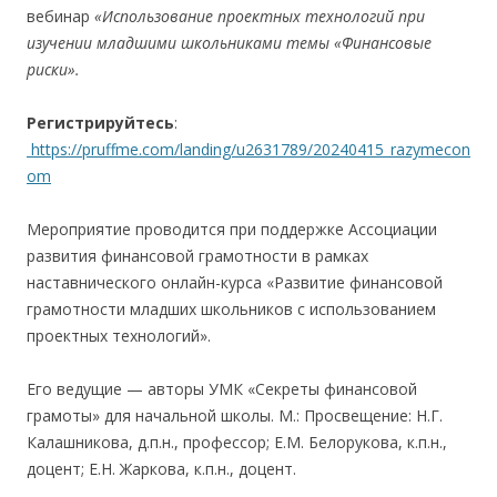
вебинар
«Использование проектных технологий при
изучении младшими школьниками темы «Финансовые
риски».
Регистрируйтесь
:
https://pruffme.com/landing/u2631789/20240415_razymecon
om
Мероприятие проводится при поддержке Ассоциации
развития финансовой грамотности в рамках
наставнического онлайн-курса «Развитие финансовой
грамотности младших школьников с использованием
проектных технологий».
Его ведущие — авторы УМК «Секреты финансовой
грамоты» для начальной школы. М.: Просвещение: Н.Г.
Калашникова, д.п.н., профессор; Е.М. Белорукова, к.п.н.,
доцент; Е.Н. Жаркова, к.п.н., доцент.