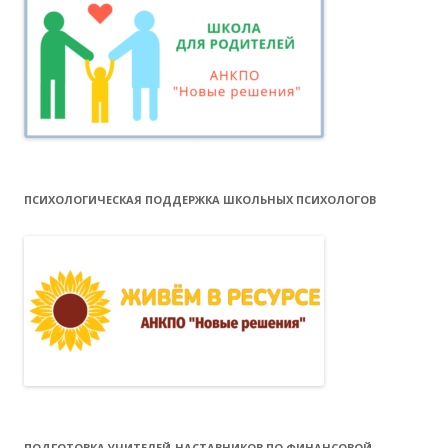
ПСИХОЛОГИЧЕСКАЯ ПОДДЕРЖКА ШКОЛЬНЫХ ПСИХОЛОГОВ
ПОДГОТОВКА УЧИТЕЛЕЙ-НАСТАВНИКОВ ПО ФИНАНСОВОЙ