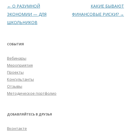
Навигация
←
О РАЗУМНОЙ
КАКИЕ БЫВАЮТ
по
ЭКОНОМИИ — ДЛЯ
ФИНАНСОВЫЕ РИСКИ?
→
записям
ШКОЛЬНИКОВ
СОБЫТИЯ
Вебинары
Мероприятия
Проекты
Консультанты
Отзывы
Методическое портфолио
ДОБАВЛЯЙТЕСЬ В ДРУЗЬЯ
Вконтакте