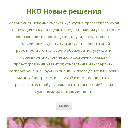
НКО Новые решения
Автономная некоммерческая культурно-просветительская
организация создана с целью предоставления услуг в сфере
образования и просвещения, науки, экскурсионного
обслуживания, культуры и искусства, финансовой
грамотности и финансового образования; улучшения
морально-психологического состояния граждан;
проектирования развития; консалтинга и экспертизы;
распространения научных знаний и проведения в широких
масштабах просветительской и информационной,
разъяснительной деятельности, а также содействия
духовному развитию личности.
Перейти
Меню
к
содержимому