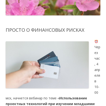
ПРОСТО О ФИНАНСОВЫХ РИСКАХ
Чер
ез
час
, 4
апр
еля
в
10-
00
мск, начнется вебинар по теме «
Использование
проектных технологий при изучении младшими