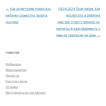
Навигация
←
Как родителям помогать
18.04.2024 Практикум: Как
по
ребенку грамотно делать
воспитать в ребёнке
записям
покупки
чувство ответственности,
научиться разговаривать с
ним не переходя на крик
→
СОБЫТИЯ
Вебинары
Мероприятия
Проекты
Консультанты
Отзывы
Методическое портфолио