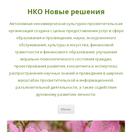
НКО Новые решения
Автономная некоммерческая культурно-просветительская
организация создана с целью предоставления услуг в сфере
образования и просвещения, науки, экскурсионного
обслуживания, культуры и искусства, финансовой
грамотности и финансового образования; улучшения
морально-психологического состояния граждан;
проектирования развития; консалтинга и экспертизы;
распространения научных знаний и проведения в широких
масштабах просветительской и информационной,
разъяснительной деятельности, а также содействия
духовному развитию личности.
Перейти
Меню
к
содержимому