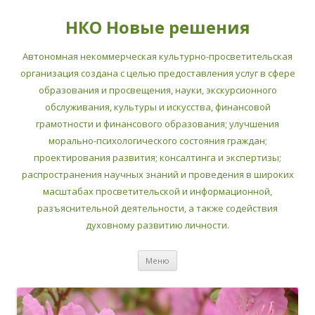
НКО Новые решения
Автономная некоммерческая культурно-просветительская
организация создана с целью предоставления услуг в сфере
образования и просвещения, науки, экскурсионного
обслуживания, культуры и искусства, финансовой
грамотности и финансового образования; улучшения
морально-психологического состояния граждан;
проектирования развития; консалтинга и экспертизы;
распространения научных знаний и проведения в широких
масштабах просветительской и информационной,
разъяснительной деятельности, а также содействия
духовному развитию личности.
Перейти
Меню
к
содержимому