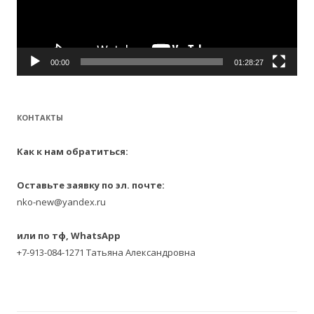
00:00
01:28:27
КОНТАКТЫ
Как к нам обратиться:
Оставьте заявку по эл. почте:
nko-new@yandex.ru
или по тф, WhatsApp
+7-913-084-1271 Татьяна Александровна