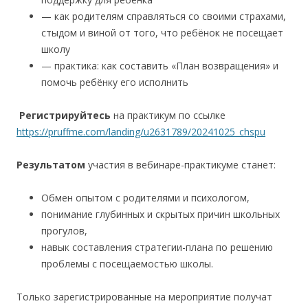
— как родителям справляться со своими страхами,
стыдом и виной от того, что ребёнок не посещает
школу
— практика: как составить «План возвращения» и
помочь ребёнку его исполнить
Регистрируйтесь
на практикум по ссылке
https://pruffme.com/landing/u2631789/20241025_chspu
Результатом
участия в вебинаре-практикуме станет:
Обмен опытом с родителями и психологом,
понимание глубинных и скрытых причин школьных
прогулов,
навык составления стратегии-плана по решению
проблемы с посещаемостью школы.
Только зарегистрированные на мероприятие получат