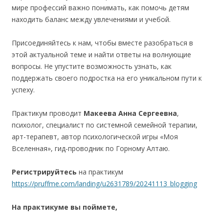
мире профессий важно понимать, как помочь детям
находить баланс между увлечениями и учебой.
Присоединяйтесь к нам, чтобы вместе разобраться в
этой актуальной теме и найти ответы на волнующие
вопросы. Не упустите возможность узнать, как
поддержать своего подростка на его уникальном пути к
успеху.
Практикум проводит
Макеева Анна Сергеевна
,
психолог, специалист по системной семейной терапии,
арт-терапевт, автор психологической игры «Моя
Вселенная», гид-проводник по Горному Алтаю.
Регистрируйтесь
на практикум
https://pruffme.com/landing/u2631789/20241113_blogging
На практикуме вы поймете,