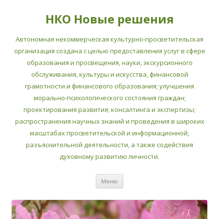
НКО Новые решения
Автономная некоммерческая культурно-просветительская
организация создана с целью предоставления услуг в сфере
образования и просвещения, науки, экскурсионного
обслуживания, культуры и искусства, финансовой
грамотности и финансового образования; улучшения
морально-психологического состояния граждан;
проектирования развития; консалтинга и экспертизы;
распространения научных знаний и проведения в широких
масштабах просветительской и информационной,
разъяснительной деятельности, а также содействия
духовному развитию личности.
Перейти
Меню
к
содержимому