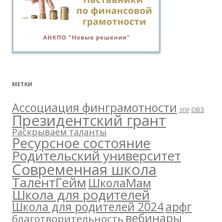
МЕТКИ
Ассоциация финграмотности
ОВЗ
ЗПР
Президентский грант
Раскрываем таланты
Ресурсное состояние
Родительский университет
Современная школа
ТалентГейм
ШколаМам
Школа для родителей
арфг
Школа для родителей 2024
вебинары
благотворительность