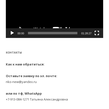
00:00
01:28:27
КОНТАКТЫ
Как к нам обратиться:
Оставьте заявку по эл. почте:
nko-new@yandex.ru
или по тф, WhatsApp
+7-913-084-1271 Татьяна Александровна