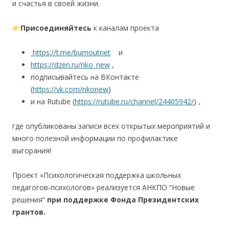
и счастья в своей жизни.
Присоединяйтесь
к каналам проекта
https://t.me/burnoutnet
и
https://dzen.ru/nko_new
,
подписывайтесь на ВКонтакте
(
https://vk.com/nkonew
)
и на Rutube (
https://rutube.ru/channel/24405942/
) ,
где опубликованы записи всех открытых мероприятий и
много полезной информации по профилактике
выгорания!
Проект «Психологическая поддержка школьных
педагогов-психологов» реализуется АНКПО “Новые
решения”
при поддержке Фонда Президентских
грантов.