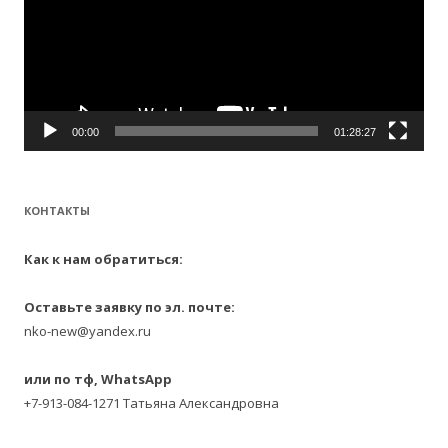
00:00
01:28:27
КОНТАКТЫ
Как к нам обратиться:
Оставьте заявку по эл. почте:
nko-new@yandex.ru
или по тф, WhatsApp
+7-913-084-1271 Татьяна Александровна