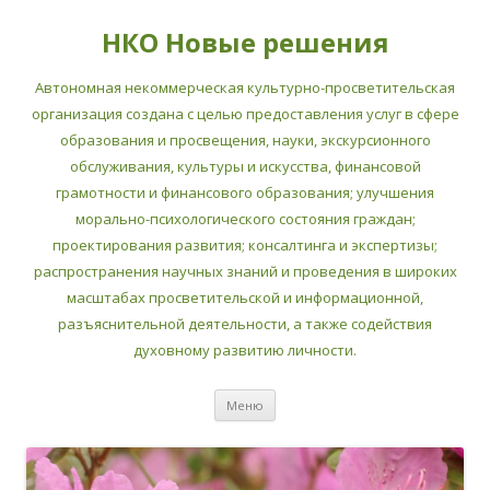
НКО Новые решения
Автономная некоммерческая культурно-просветительская
организация создана с целью предоставления услуг в сфере
образования и просвещения, науки, экскурсионного
обслуживания, культуры и искусства, финансовой
грамотности и финансового образования; улучшения
морально-психологического состояния граждан;
проектирования развития; консалтинга и экспертизы;
распространения научных знаний и проведения в широких
масштабах просветительской и информационной,
разъяснительной деятельности, а также содействия
духовному развитию личности.
Перейти
Меню
к
содержимому