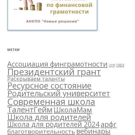
МЕТКИ
Ассоциация финграмотности
ОВЗ
ЗПР
Президентский грант
Раскрываем таланты
Ресурсное состояние
Родительский университет
Современная школа
ТалентГейм
ШколаМам
Школа для родителей
арфг
Школа для родителей 2024
вебинары
благотворительность