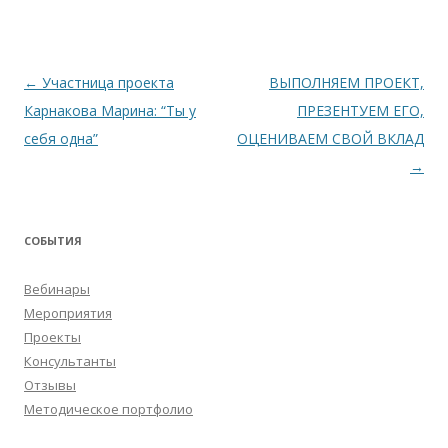
Навигация
←
Участница проекта
ВЫПОЛНЯЕМ ПРОЕКТ,
по
Карнакова Марина: “Ты у
ПРЕЗЕНТУЕМ ЕГО,
записям
себя одна”
ОЦЕНИВАЕМ СВОЙ ВКЛАД
→
СОБЫТИЯ
Вебинары
Мероприятия
Проекты
Консультанты
Отзывы
Методическое портфолио