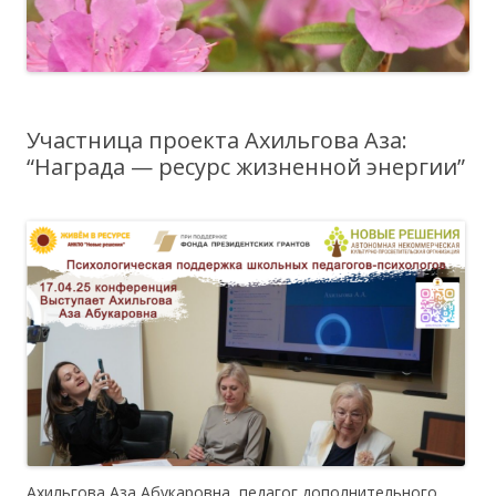
Участница проекта Ахильгова Аза:
“Награда — ресурс жизненной энергии”
Ахильгова Аза Абукаровна, педагог дополнительного