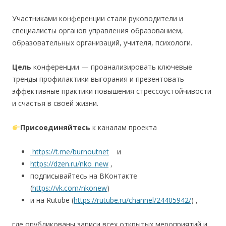
Участниками конференции стали руководители и
специалисты органов управления образованием,
образовательных организаций, учителя, психологи.
Цель
конференции — проанализировать ключевые
тренды профилактики выгорания и презентовать
эффективные практики повышения стрессоустойчивости
и счастья в своей жизни.
Присоединяйтесь
к каналам проекта
https://t.me/burnoutnet
и
https://dzen.ru/nko_new
,
подписывайтесь на ВКонтакте
(
https://vk.com/nkonew
)
и на Rutube (
https://rutube.ru/channel/24405942/
) ,
где опубликованы записи всех открытых мероприятий и