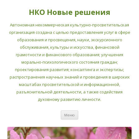
НКО Новые решения
Автономная некоммерческая культурно-просветительская
организация создана с целью предоставления услуг в сфере
образования и просвещения, науки, экскурсионного
обслуживания, культуры и искусства, финансовой
грамотности и финансового образования; улучшения
морально-психологического состояния граждан;
проектирования развития; консалтинга и экспертизы;
распространения научных знаний и проведения в широких
масштабах просветительской и информационной,
разъяснительной деятельности, а также содействия
духовному развитию личности.
Перейти
Меню
к
содержимому