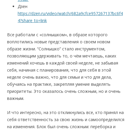
Дзен
https://dzen.ru/video/watch/682a9cfce957267137bc6f4
4?share_to=link
Все работали с «солнышком», в образе которого
воплотились новые представления о своем новом
образе жизни. “Солнышко” стало инструментом,
позволяющим удерживать то, о чём мечтаешь, каких
изменений хочешь в каждой своей неделе, не забывая
себя, начиная с планирования, что для себя в этой
неделе очень важно, что для семьи и что для дела,
обучаясь на практике, закрепляя умение выделять
приоритеты. Это оказалось очень сложным, но и очень
важным.
И что интересно, на это откликнулись все, кто принял на
себя ответственность за свою жизнь и самоопределился
на изменения. Блок был очень сложным: переборка и