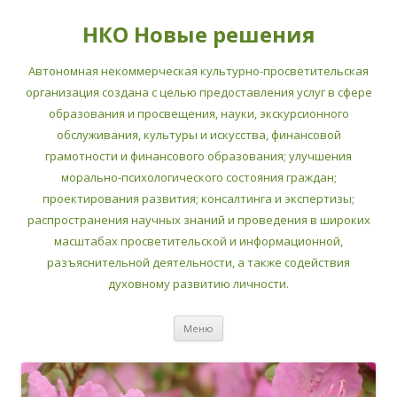
НКО Новые решения
Автономная некоммерческая культурно-просветительская
организация создана с целью предоставления услуг в сфере
образования и просвещения, науки, экскурсионного
обслуживания, культуры и искусства, финансовой
грамотности и финансового образования; улучшения
морально-психологического состояния граждан;
проектирования развития; консалтинга и экспертизы;
распространения научных знаний и проведения в широких
масштабах просветительской и информационной,
разъяснительной деятельности, а также содействия
духовному развитию личности.
Перейти
Меню
к
содержимому