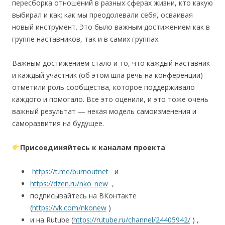
пересборка отношений в разных сферах жизни, кто какую
выбирал и как; как мы преодолевали себя, осваивая
новый инструмент. Это было важным достижением как в
группе наставников, так и в самих группах.
Важным достижением стало и то, что каждый наставник
и каждый участник (об этом шла речь на конференции)
отметили роль сообщества, которое поддерживало
каждого и помогало. Все это оценили, и это тоже очень
важный результат — некая модель самоизменения и
саморазвития на будущее.
Присоединяйтесь к каналам проекта
https://t.me/burnoutnet
и
https://dzen.ru/nko_new
,
подписывайтесь на ВКонтакте
(
https://vk.com/nkonew
)
и на Rutube (
https://rutube.ru/channel/24405942/
) ,