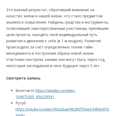
Это важный результат, обративший внимание на
качество жизни в нашей жизни, что стало предметом
анализа и осмысления. Найдены средства и инструменты,
позволившие заинтересованным участникам, принявшим
цели проекта, находить свой индивидуальный путь
развития и движения к себе (в 1-м модуле). Развитие
происходило за счёт определённых техник тайм-
менеджмента и построения образа новой жизни.
Участники смотрели, какими они могут быть через год,
некоторые заглядывали в свое будущее через 5 лет.
Смотрите запись
Вконтакте
https://vkvideo.ru/video-
194973305_456239591
Рутуб
https://rutube.ru/video/90a26aef4b289f70ae53489e9f3c
99db/