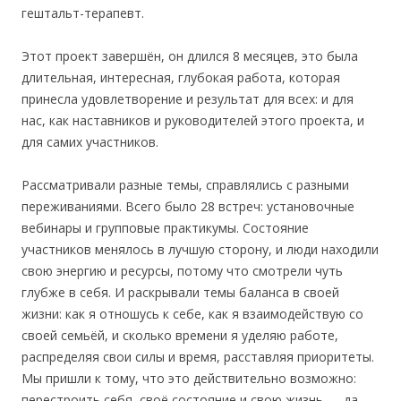
гештальт-терапевт.
Этот проект завершён, он длился 8 месяцев, это была
длительная, интересная, глубокая работа, которая
принесла удовлетворение и результат для всех: и для
нас, как наставников и руководителей этого проекта, и
для самих участников.
Рассматривали разные темы, справлялись с разными
переживаниями. Всего было 28 встреч: установочные
вебинары и групповые практикумы. Состояние
участников менялось в лучшую сторону, и люди находили
свою энергию и ресурсы, потому что смотрели чуть
глубже в себя. И раскрывали темы баланса в своей
жизни: как я отношусь к себе, как я взаимодействую со
своей семьёй, и сколько времени я уделяю работе,
распределяя свои силы и время, расставляя приоритеты.
Мы пришли к тому, что это действительно возможно:
перестроить себя, своё состояние и свою жизнь — да,