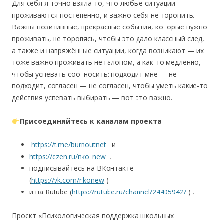
Для себя я точно взяла то, что любые ситуации
проживаются постепенно, и важно себя не торопить.
Важны позитивные, прекрасные события, которые нужно
проживать, не торопясь, чтобы это дало классный след,
а также и напряжённые ситуации, когда возникают — их
тоже важно проживать не галопом, а как-то медленно,
чтобы успевать соотносить: подходит мне — не
подходит, согласен — не согласен, чтобы уметь какие-то
действия успевать выбирать — вот это важно.
Присоединяйтесь к каналам проекта
https://t.me/burnoutnet
и
https://dzen.ru/nko_new
,
подписывайтесь на ВКонтакте
(
https://vk.com/nkonew
)
и на Rutube (
https://rutube.ru/channel/24405942/
) ,
Проект «Психологическая поддержка школьных