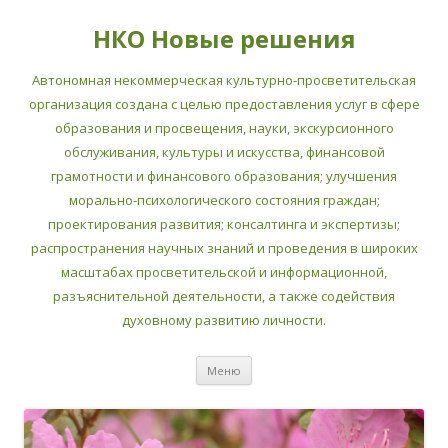
НКО Новые решения
Автономная некоммерческая культурно-просветительская
организация создана с целью предоставления услуг в сфере
образования и просвещения, науки, экскурсионного
обслуживания, культуры и искусства, финансовой
грамотности и финансового образования; улучшения
морально-психологического состояния граждан;
проектирования развития; консалтинга и экспертизы;
распространения научных знаний и проведения в широких
масштабах просветительской и информационной,
разъяснительной деятельности, а также содействия
духовному развитию личности.
Перейти
Меню
к
содержимому