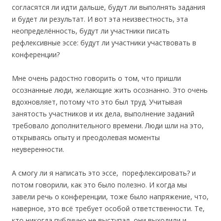
согласятся ли идти дальше, будут ли выполнять задания
и будет ли результат. И вот эта неизвестность, эта
неопределённость, будут ли участники писать
рефлексивные эссе: будут ли участники участвовать в
конференции?
Мне очень радостно говорить о том, что пришли
осознанные люди, желающие жить осознанно. Это очень
вдохновляет, потому что это был труд. Учитывая
занятость участников и их дела, выполнение заданий
требовало дополнительного времени. Люди шли на это,
открываясь опыту и преодолевая моменты
неуверенности.
А смогу ли я написать это эссе, порефлексировать? и
потом говорили, как это было полезно. И когда мы
завели речь о конференции, тоже было напряжение, что,
наверное, это всё требует особой ответственности. Те,
кто никогда публично не выступал, они выходили и