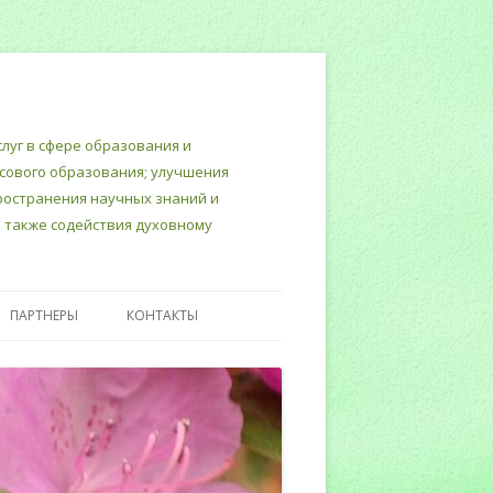
луг в сфере образования и
нсового образования; улучшения
пространения научных знаний и
 также содействия духовному
ПАРТНЕРЫ
КОНТАКТЫ
Т
ТЕРСКИЙ
ИНЮСТИЦИИ