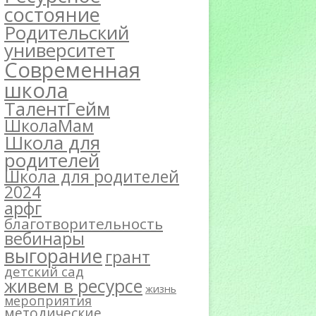
состояние
Родительский
университет
Современная
школа
ТалентГейм
ШколаМам
Школа для
родителей
Школа для родителей
2024
арфг
благотворительность
вебинары
выгорание
грант
детский сад
живем в ресурсе
жизнь
мероприятия
методические