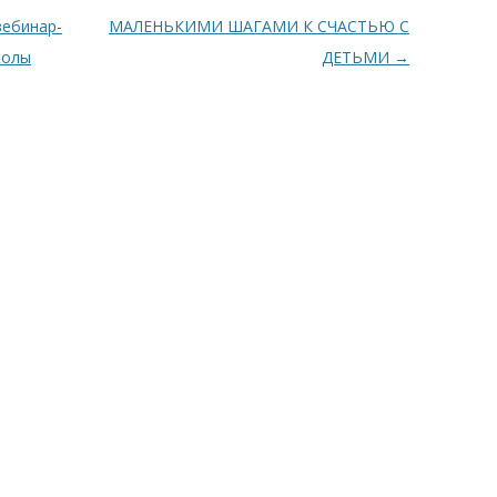
вебинар-
МАЛЕНЬКИМИ ШАГАМИ К СЧАСТЬЮ С
колы
ДЕТЬМИ
→