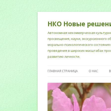
НКО Новые решен
Автономная некоммерческая культурно
просвещения, науки, экскурсионного о
морально-психологического состояния 
проведения в широких масштабах прос
развитию личности.
ГЛАВНАЯ СТРАНИЦА
О НАС
НОРМАТИВНЫ
СОТРУДНИКИ