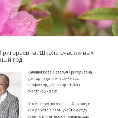
ОТЗЫВЫ
ПОДГОТОВКА УЧИТЕЛЕЙ-
НАСТАВНИКОВ ПО
МЕТОДИЧЕСКОЕ 
ФИНАНСОВОЙ ГРАМОТНОСТИ
ШКОЛА ДЛЯ РОДИТЕЛЕЙ
Григорьевна. Школа счастливых
ный год
Калашникова Наталья Григорьевна,
доктор педагогических наук,
профессор, директор Школы
счастливых вам:
Что интересного в нашей школе, и
чем работа в этом учебном году
будет отличаться от предыдущих