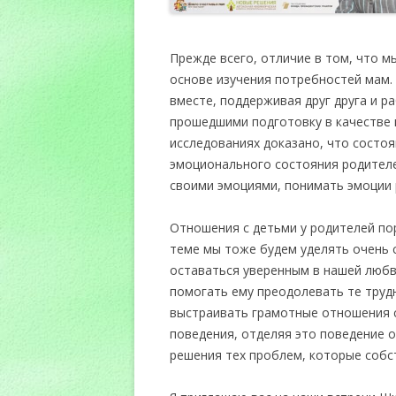
Прежде всего, отличие в том, что м
основе изучения потребностей мам.
вместе, поддерживая друг друга и р
прошедшими подготовку в качестве н
исследованиях доказано, что состоя
эмоционального состояния родителе
своими эмоциями, понимать эмоции 
Отношения с детьми у родителей по
теме мы тоже будем уделять очень 
оставаться уверенным в нашей любв
помогать ему преодолевать те трудн
выстраивать грамотные отношения с
поведения, отделяя это поведение о
решения тех проблем, которые собс