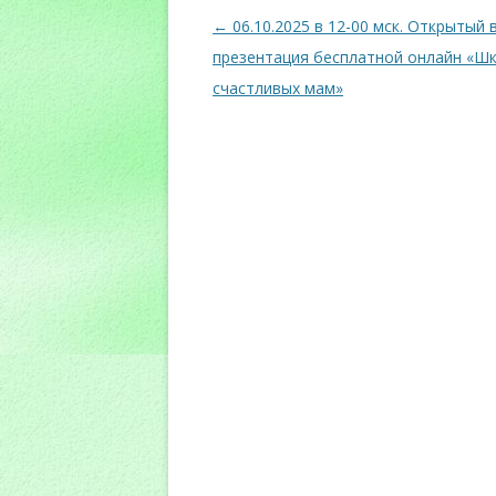
Навигация
←
06.10.2025 в 12-00 мск. Открытый 
по
презентация бесплатной онлайн «Ш
записям
счастливых мам»