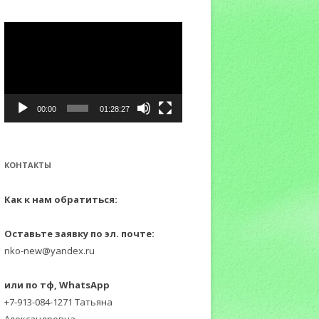
:
Видеоплеер
00:00
01:28:27
КОНТАКТЫ
Как к нам обратиться:
Оставьте заявку по эл. почте:
nko-new@yandex.ru
или по тф, WhatsApp
+7-913-084-1271 Татьяна
Александровна