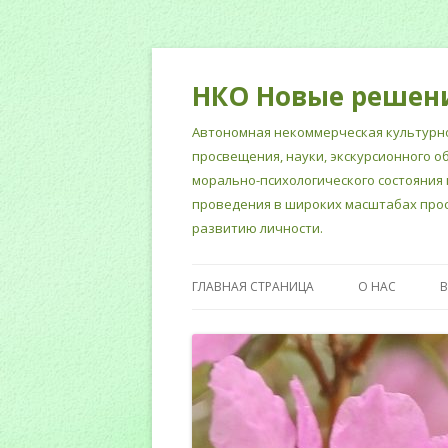
НКО Новые решен
Автономная некоммерческая культурно
просвещения, науки, экскурсионного о
морально-психологического состояния 
проведения в широких масштабах прос
развитию личности.
ГЛАВНАЯ СТРАНИЦА
О НАС
НОРМАТИВНЫ
СОТРУДНИКИ