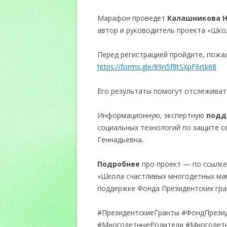
Марафон проведет
Калашникова Н
автор и руководитель проекта «Шко
Перед регистрацией пройдите, пожа
https://forms.gle/89n5f8tSXpF6rtk68
Его результаты помогут отслеживать
Информационную, экспертную
подд
социальных технологий по защите с
Геннадьевна.
Подробнее
про проект — по ссылк
«Школа счастливых многодетных ма
поддержке Фонда Президентских гра
#ПрезидентскиеГранты #ФондПрези
#МногодетныеРодители #Многодетн