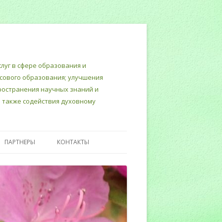
луг в сфере образования и
нсового образования; улучшения
пространения научных знаний и
 также содействия духовному
ПАРТНЕРЫ
КОНТАКТЫ
Т
ТЕРСКИЙ
ИНЮСТИЦИИ