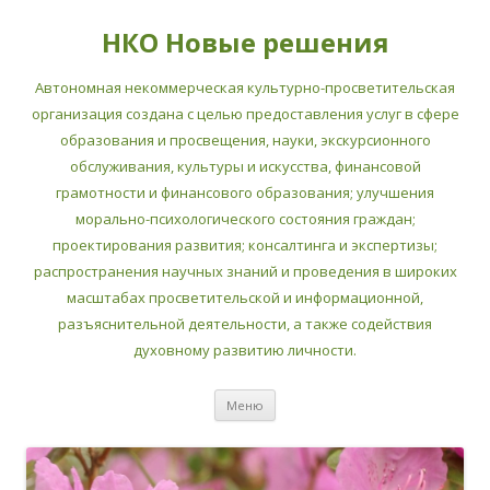
НКО Новые решения
Автономная некоммерческая культурно-просветительская
организация создана с целью предоставления услуг в сфере
образования и просвещения, науки, экскурсионного
обслуживания, культуры и искусства, финансовой
грамотности и финансового образования; улучшения
морально-психологического состояния граждан;
проектирования развития; консалтинга и экспертизы;
распространения научных знаний и проведения в широких
масштабах просветительской и информационной,
разъяснительной деятельности, а также содействия
духовному развитию личности.
Перейти
Меню
к
содержимому