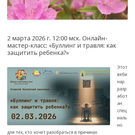
2 марта 2026 г. 12:00 мск. Онлайн-
мастер-класс: «Буллинг и травля: как
защитить ребенка?»
Этот
веби
нар
разр
абот
ан
спец
иаль
но
для тех, кто хочет разобраться в причинах