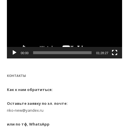
00:00
01:28:27
КОНТАКТЫ
Как к нам обратиться:
Оставьте заявку по эл. почте:
nko-new@yandex.ru
или по тф, WhatsApp