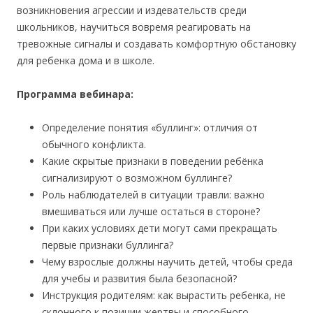
возникновения агрессии и издевательств среди
школьников, научиться вовремя реагировать на
тревожные сигналы и создавать комфортную обстановку
для ребенка дома и в школе.
Программа вебинара:
Определение понятия «буллинг»: отличия от
обычного конфликта.
Какие скрытые признаки в поведении ребёнка
сигнализируют о возможном буллинге?
Роль наблюдателей в ситуации травли: важно
вмешиваться или лучше остаться в стороне?
При каких условиях дети могут сами прекращать
первые признаки буллинга?
Чему взрослые должны научить детей, чтобы среда
для учебы и развития была безопасной?
Инструкция родителям: как вырастить ребенка, не
склонного к позиции жертвы и способного