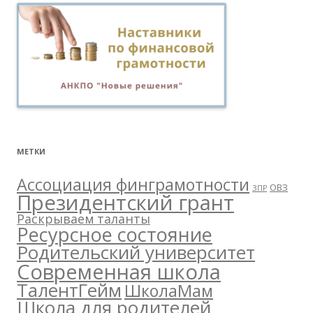
МЕТКИ
Ассоциация финграмотности
ОВЗ
ЗПР
Президентский грант
Раскрываем таланты
Ресурсное состояние
Родительский университет
Современная школа
ТалентГейм
ШколаМам
Школа для родителей