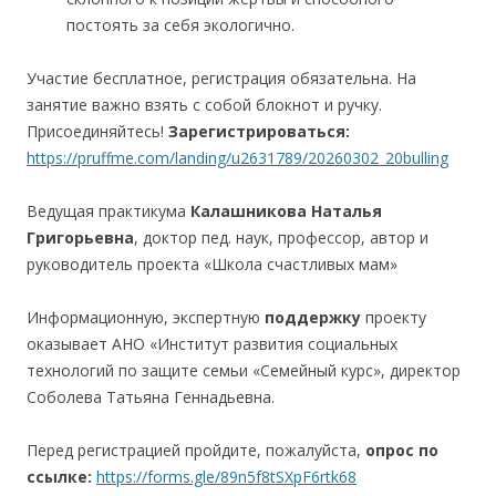
постоять за себя экологично.
Участие бесплатное, регистрация обязательна. На
занятие важно взять с собой блокнот и ручку.
Присоединяйтесь!
Зарегистрироваться:
https://pruffme.com/landing/u2631789/20260302_20bulling
Ведущая практикума
Калашникова Наталья
Григорьевна
, доктор пед. наук, профессор, автор и
руководитель проекта «Школа счастливых мам»
Информационную, экспертную
поддержку
проекту
оказывает АНО «Институт развития социальных
технологий по защите семьи «Семейный курс», директор
Соболева Татьяна Геннадьевна.
Перед регистрацией пройдите, пожалуйста,
опрос по
ссылке
:
https://forms.gle/89n5f8tSXpF6rtk68