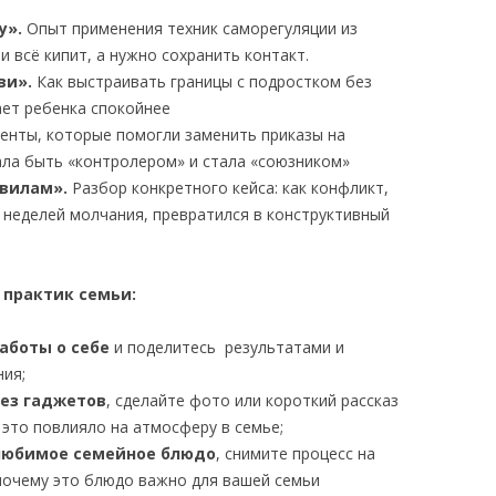
у».
Опыт применения техник саморегуляции из
и всё кипит, а нужно сохранить контакт.
ви».
Как выстраивать границы с подростком без
ает ребенка спокойнее
енты, которые помогли заменить приказы на
ала быть «контролером» и стала «союзником»
авилам».
Разбор конкретного кейса: как конфликт,
 неделей молчания, превратился в конструктивный
 практик семьи:
аботы о себе
и поделитесь результатами и
ния;
ез гаджетов
, сделайте фото или короткий рассказ
 это повлияло на атмосферу в семье;
любимое семейное блюдо
, снимите процесс на
 почему это блюдо важно для вашей семьи