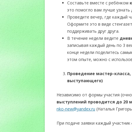
Составьте вместе с ребёнком
это помогло вам лучше узнать д
Проведите вечер, где каждый 
Оформите это в виде стенгазет
поддерживать друг друга.
В течение недели ведите
днев
записывая каждый день по 3 ве
конце недели поделитесь самы
этом опыте, можно с использо
Проведение мастер-класса,
выступающего)
Независимо от формы участия (очно
выступлений проводится до 20 м
nko-new@yandex.ru
(Наталья Григорь
При подаче заявки каждый участник