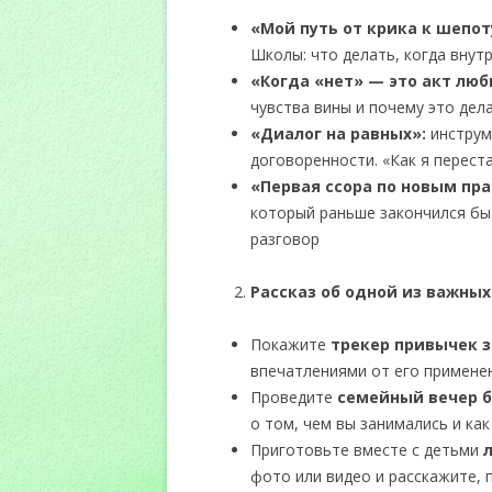
«Мой путь от крика к шепот
Школы: что делать, когда внутр
«Когда «нет» — это акт люб
чувства вины и почему это дел
«
Диалог на равных
»
:
инструм
договоренности. «Как я перест
«Первая ссора по новым пр
который раньше закончился бы
разговор
Рассказ об одной из важных
Покажите
трекер привычек з
впечатлениями от его примене
Проведите
семейный вечер б
о том, чем вы занимались и как
Приготовьте вместе с детьми
фото или видео и расскажите,