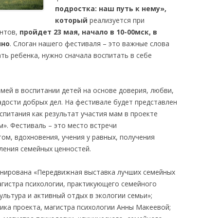
подростка: наш путь к нему»,
который
реализуется при
нтов,
пройдет 23 мая, начало в 10-00мск,
в
чно
. Слоган нашего фестиваля – это важные слова
ь ребенка, нужно сначала воспитать в себе
мей в воспитании детей на основе доверия, любви,
адости добрых дел. На фестивале будет представлен
спитания как результат участия мам в проекте
». Фестиваль – это место встречи
м, вдохновения, учения у равных, получения
пления семейных ценностей.
нирована «Передвижная выставка лучших семейных
магистра психологии, практикующего семейного
льтура и активный отдых в экологии семьи»;
ика проекта, магистра психологии Анны Макеевой;