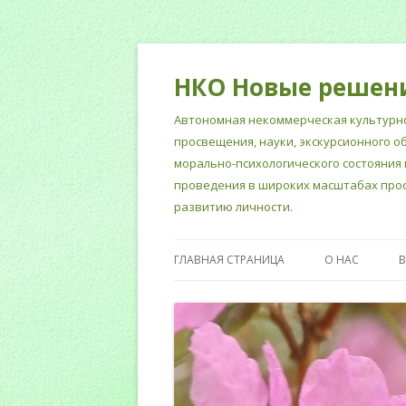
НКО Новые решен
Автономная некоммерческая культурно
просвещения, науки, экскурсионного о
морально-психологического состояния 
проведения в широких масштабах прос
развитию личности.
ГЛАВНАЯ СТРАНИЦА
О НАС
НОРМАТИВНЫ
СОТРУДНИКИ