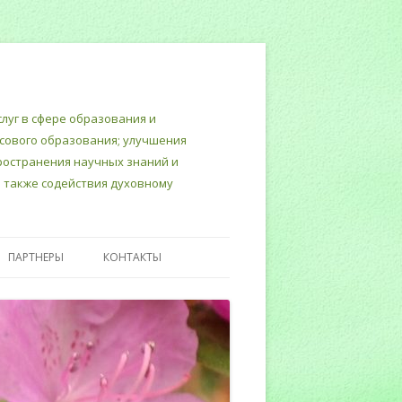
луг в сфере образования и
нсового образования; улучшения
пространения научных знаний и
 также содействия духовному
ПАРТНЕРЫ
КОНТАКТЫ
Т
ТЕРСКИЙ
ИНЮСТИЦИИ