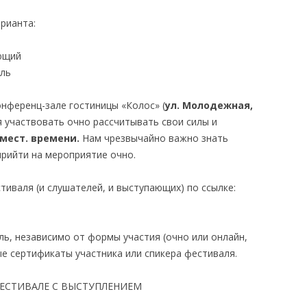
рианта:
ющий
ель
конференц-зале гостиницы «Колос» (
ул. Молодежная,
ия участвовать очно рассчитывать свои силы и
0мест. времени.
Нам чрезвычайно важно знать
прийти на мероприятие очно.
тиваля (и слушателей, и выступающих) по ссылке:
ь, независимо от формы участия (очно или онлайн,
ые сертификаты участника или спикера фестиваля.
ФЕСТИВАЛЕ С ВЫСТУПЛЕНИЕМ