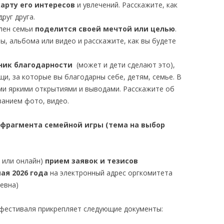
карту его интересов
и увлечений. Расскажите, как
руг друга.
член семьи
поделится своей мечтой или целью
.
ы, альбома или видео и расскажите, как вы будете
ник благодарности
(может и дети сделают это),
щи, за которые вы благодарны себе, детям, семье. В
ми яркими открытиями и выводами. Расскажите об
ванием фото, видео.
 фрагмента семейной игры (тема на выбор
 или онлайн)
прием заявок и тезисов
ая 2026 года
на электронный адрес оргкомитета
евна)
 фестиваля прикрепляет следующие документы: