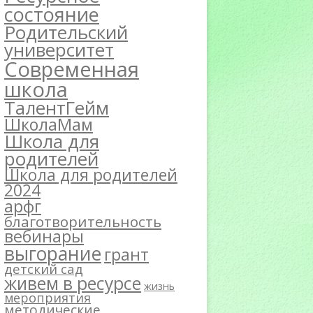
состояние
Родительский
университет
Современная
школа
ТалентГейм
ШколаМам
Школа для
родителей
Школа для родителей
2024
арфг
благотворительность
вебинары
выгорание
грант
детский сад
живем в ресурсе
жизнь
мероприятия
методические