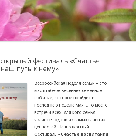
ОТЗЫВЫ
ПОДГОТОВКА УЧИТЕЛЕЙ-
НАСТАВНИКОВ ПО
МЕТОДИЧЕСКОЕ 
ФИНАНСОВОЙ ГРАМОТНОСТИ
ШКОЛА ДЛЯ РОДИТЕЛЕЙ
к открытый фестиваль «Счастье
 наш путь к нему»
Всероссийская неделя семьи – это
масштабное весеннее семейное
событие, которое пройдет в
последнюю неделю мая. Это место
встречи всех, для кого семья
является одной из самых главных
ценностей. Наш открытый
фестиваль
«Счастье воспитания