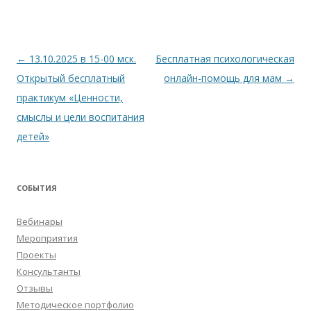
Навигация
←
13.10.2025 в 15-00 мск.
Бесплатная психологическая
по
Открытый бесплатный
онлайн-помощь для мам
→
записям
практикум «Ценности,
смыслы и цели воспитания
детей»
СОБЫТИЯ
Вебинары
Мероприятия
Проекты
Консультанты
Отзывы
Методическое портфолио