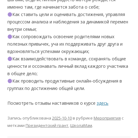
именно там, где начинается забота о себе;
Как ставить цели и оценивать достижения, управляя
процессом анализа и наблюдения за динамикой перемен
внутри семьи;
Как сопровождать освоение родителями новых
полезных привычек, уча их поддерживать друг друга и
вдохновляться успехами окружающих;
Как взаимодействовать в команде, сохранять общие
ценности и осознавать личный вклад каждого участника
в общее дело;
Как проводить продуктивные онлайн-обсуждения в
группах по достижению общей цели.
Посмотреть отзывы наставников о курсе
здесь
Запись опубликована
2025-10-10
в рубрике
Мероприятия
с
метками
Президентский грант
,
ШколаМам
.