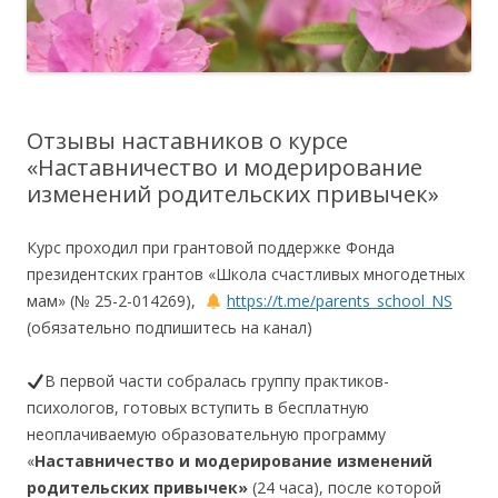
Отзывы наставников о курсе
«Наставничество и модерирование
изменений родительских привычек»
Курс проходил при грантовой поддержке Фонда
президентских грантов «Школа счастливых многодетных
мам» (№ 25-2-014269),
https://t.me/parents_school_NS
(обязательно подпишитесь на канал)
В первой части собралась группу практиков-
психологов, готовых вступить в бесплатную
неоплачиваемую образовательную программу
«
Наставничество и модерирование изменений
родительских привычек»
(24 часа), после которой