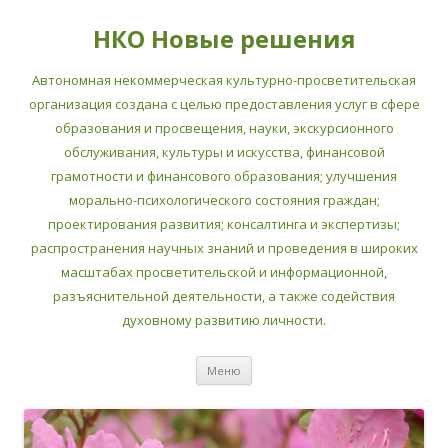
НКО Новые решения
Автономная некоммерческая культурно-просветительская
организация создана с целью предоставления услуг в сфере
образования и просвещения, науки, экскурсионного
обслуживания, культуры и искусства, финансовой
грамотности и финансового образования; улучшения
морально-психологического состояния граждан;
проектирования развития; консалтинга и экспертизы;
распространения научных знаний и проведения в широких
масштабах просветительской и информационной,
разъяснительной деятельности, а также содействия
духовному развитию личности.
Перейти
Меню
к
содержимому