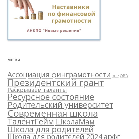
МЕТКИ
Ассоциация финграмотности
ОВЗ
ЗПР
Президентский грант
Раскрываем таланты
Ресурсное состояние
Родительский университет
Современная школа
ТалентГейм
ШколаМам
Школа для родителей
арфг
Школа для родителей 2024