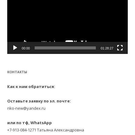
00:00
01:28:27
КОНТАКТЫ
Как к нам обратиться:
Оставьте заявку по эл. почте:
nko-new@yandex.ru
или по тф, WhatsApp
+7-913-084-1271 Татьяна Александровна