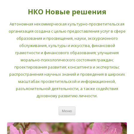
НКО Новые решения
Автономная некоммерческая культурно-просветительская
организация создана с целью предоставления услуг в сфере
образования и просвещения, науки, экскурсионного
обслуживания, культуры и искусства, финансовой
грамотности и финансового образования; улучшения
морально-психологического состояния граждан;
проектирования развития; консалтинга и экспертизы;
распространения научных знаний и проведения в широких
масштабах просветительской и информационной,
разъяснительной деятельности, а также содействия
духовному развитию личности.
Перейти
Меню
к
содержимому