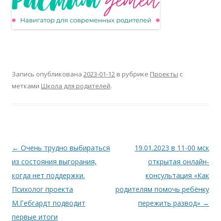
Запись опубликована
2023-01-12
в рубрике
Проекты
с
метками
Школа для родителей
.
Навигация
←
Очень трудно выбираться
19.01.2023 в 11-00 мск
по
из состояния выгорания,
открытая онлайн-
записям
когда нет поддержки.
консультация «Как
Психолог проекта
родителям помочь ребёнку
М.Гебгардт подводит
пережить развод»
→
первые итоги