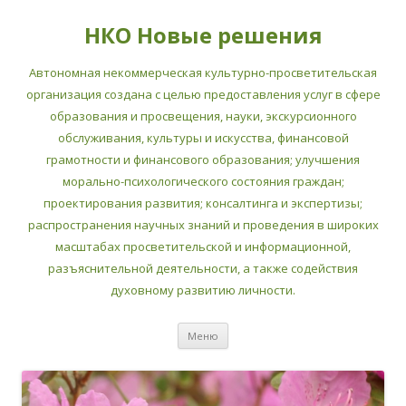
НКО Новые решения
Автономная некоммерческая культурно-просветительская
организация создана с целью предоставления услуг в сфере
образования и просвещения, науки, экскурсионного
обслуживания, культуры и искусства, финансовой
грамотности и финансового образования; улучшения
морально-психологического состояния граждан;
проектирования развития; консалтинга и экспертизы;
распространения научных знаний и проведения в широких
масштабах просветительской и информационной,
разъяснительной деятельности, а также содействия
духовному развитию личности.
Перейти
Меню
к
содержимому