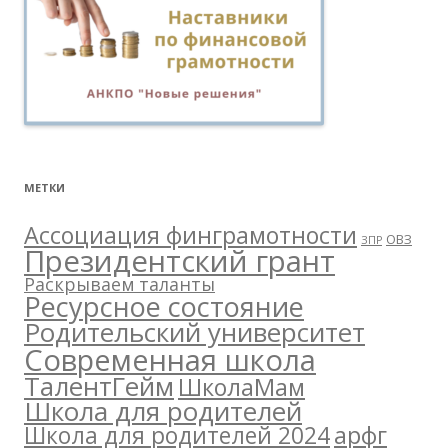
МЕТКИ
Ассоциация финграмотности
ОВЗ
ЗПР
Президентский грант
Раскрываем таланты
Ресурсное состояние
Родительский университет
Современная школа
ТалентГейм
ШколаМам
Школа для родителей
арфг
Школа для родителей 2024