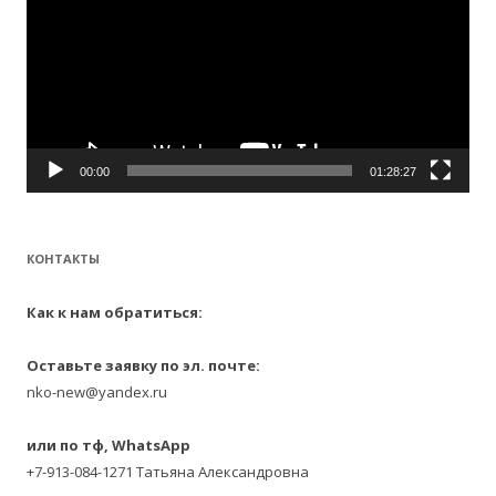
00:00
01:28:27
КОНТАКТЫ
Как к нам обратиться:
Оставьте заявку по эл. почте:
nko-new@yandex.ru
или по тф, WhatsApp
+7-913-084-1271 Татьяна Александровна