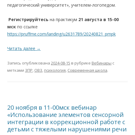
педагогический университет», учителем-логопедом.
Регистрируйтесь
на практикум
21 августа в 15-00
мск
по ссылке
https://pruffme.com/landing/u2631789/20240821_pmpk
Читать далее
→
Запись опубликована
2024-08-15
в рубрике
Вебинары
с
метками
ЗПР
,
ОВЗ
,
психология
,
Современная школа
.
20 ноября в 11-00мск вебинар
«Использование элементов сенсорной
интеграции в коррекционной работе с
детьми с тяжелыми нарушениями речи