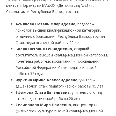
центра «Партнеры» МАДОУ «Детский сад №21» г.
Стерлитамак Республики Башкортостан:
Асьянова Гюзель Фларидовна,
педагог
–
психолог высшей квалификационной категории,
отличник образования Республики Башкортостан.
Стаж педагогической работы 20 лет.
Балян Наталья Геннадиевна,
старший
воспитатель высшей квалификационной категории,
почетный работник воспитания и просвещения
Российской Федерации. Стаж педагогической
работы 32 года.
Чуркина Ирина Александровна
, учитель-
дефектолог, стаж педагогической работы 15 лет,
Ефимова Ольга Евгеньевна,
учитель-логопед;
стаж педагогической работы 20 лет
Селиванова Мира Наилевна
, инструктор по
физической культуре высшей квалификационной