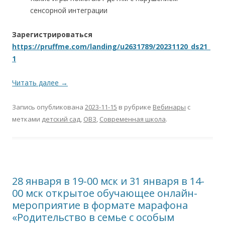
сенсорной интеграции
Зарегистрироваться
https://pruffme.com/landing/u2631789/20231120_ds21_
1
Читать далее
→
Запись опубликована
2023-11-15
в рубрике
Вебинары
с
метками
детский сад
,
ОВЗ
,
Современная школа
.
28 января в 19-00 мск и 31 января в 14-
00 мск открытое обучающее онлайн-
мероприятие в формате марафона
«Родительство в семье с особым