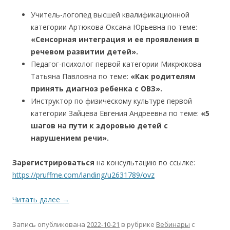
Учитель-логопед высшей квалификационной
категории Артюкова Оксана Юрьевна по теме:
«Сенсорная интеграция и ее проявления в
речевом развитии детей».
Педагог-психолог первой категории Микрюкова
Татьяна Павловна по теме:
«Как родителям
принять диагноз ребенка с ОВЗ».
Инструктор по физическому культуре первой
категории Зайцева Евгения Андреевна по теме:
«5
шагов на пути к здоровью детей с
нарушением речи».
Зарегистрироваться
на консультацию по ссылке:
https://pruffme.com/landing/u2631789/ovz
Читать далее
→
Запись опубликована
2022-10-21
в рубрике
Вебинары
с