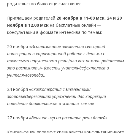
родительство было еще счастливее.
Приглашаем родителей
20 ноября в 11-00 мск, 24 и 29
ноября в 12.00 мск
на бесплатные онлайн —
консультации в формате интенсива по темам:
20 ноября «
Использование элементов сенсорной
интеграции в коррекционной работе с детьми с
тяжелыми нарушениями речи (или как помочь родителям
это распознать)» (советы учителя-дефектолога и
учителя-логопеда).
24 ноября
«Сказкотерапия с элементами
здоровьесберегающих упражнений для коррекции
поведения дошкольников в условиях семьи»
27 ноября
«Влияние игр на развитие речи детей»
Консультации проведут специалисты консультационного