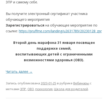
ЗПР и самому себе.
Вы получите электронный сертификат участника
обучающего мероприятия
Зарегистрироваться
на обучающее мероприятие по
ссылке:
https://pruffme.com/landing/u2631789/20230128_zpr
Второй день марафона 31 января посвящен
поддержке семей,
воспитывающих детей с ограниченными
возможностями здоровья (ОВЗ).
Читать далее
→
Запись опубликована
2023-01-25
в рубрике
Вебинары
с
метками
ЗПР
,
ОВЗ
,
психология
,
Школа для родителей
.