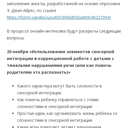
заполнение анкеты, разработанной на основе опросника
Э. Джин Айрес, по ссылке
https://forms.yandex.ru/u/6553006d5d2a069c0b221994/
В процессе онлайн-интенсива будут раскрыты следующие
вопросы:
20 ноября «Использование элементов сенсорной
интеграции в коррекционной работе с детьми с
тяжелыми нарушениями речи (или как помочь
родителям это распознать)»
Какого характера могут быть сложности в
сенсорной интеграции
Как помочь ребёнку справляться с этими
сложностями в сенсорной интеграции
Простые идеи, как организовать жизнь ребёнка со
сложностями в сенсорной интеграции
Какие игры помогают детям с нарушением