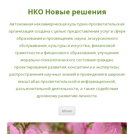
НКО Новые решения
Автономная некоммерческая культурно-просветительская
организация создана с целью предоставления услуг в сфере
образования и просвещения, науки, экскурсионного
обслуживания, культуры и искусства, финансовой
грамотности и финансового образования; улучшения
морально-психологического состояния граждан;
проектирования развития; консалтинга и экспертизы;
распространения научных знаний и проведения в широких
масштабах просветительской и информационной,
разъяснительной деятельности, а также содействия
духовному развитию личности.
Перейти
Меню
к
содержимому