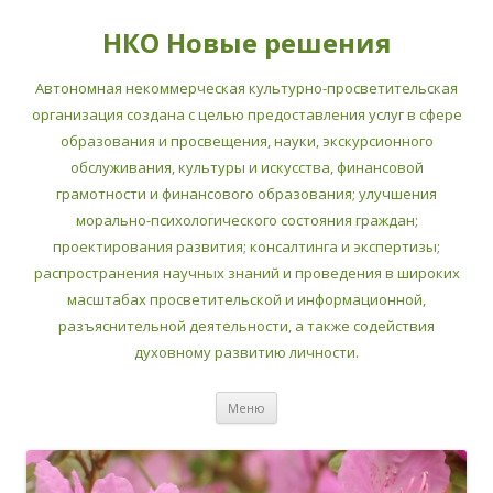
НКО Новые решения
Автономная некоммерческая культурно-просветительская
организация создана с целью предоставления услуг в сфере
образования и просвещения, науки, экскурсионного
обслуживания, культуры и искусства, финансовой
грамотности и финансового образования; улучшения
морально-психологического состояния граждан;
проектирования развития; консалтинга и экспертизы;
распространения научных знаний и проведения в широких
масштабах просветительской и информационной,
разъяснительной деятельности, а также содействия
духовному развитию личности.
Перейти
Меню
к
содержимому