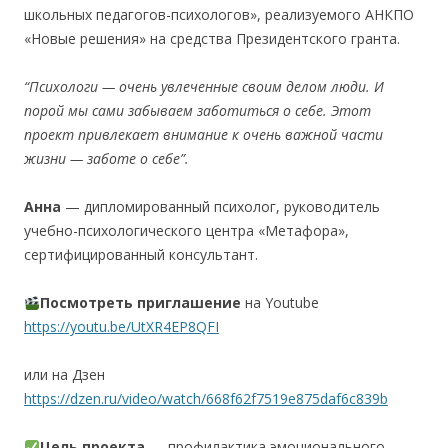
школьных педагогов-психологов», реализуемого АНКПО
«Новые решения» на средства Президентского гранта.
“Психологи — очень увлеченные своим делом люди. И
порой мы сами забываем заботиться о себе. Этот
проект привлекает внимание к очень важной части
жизни — заботе о себе”.
Анна
— дипломированный психолог, руководитель
учебно-психологического центра «Метафора»,
сертифицированный консультант.
Посмотреть
приглашение
на Youtube
https://youtu.be/UtXR4EP8QFI
или на Дзен
https://dzen.ru/video/watch/668f62f7519e875daf6c839b
Цель
проекта
— профилактика эмоционального