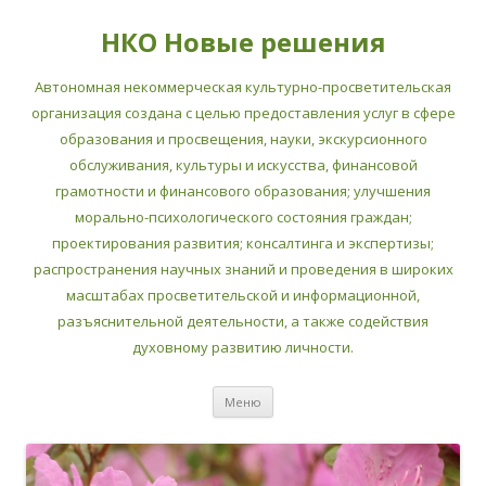
НКО Новые решения
Автономная некоммерческая культурно-просветительская
организация создана с целью предоставления услуг в сфере
образования и просвещения, науки, экскурсионного
обслуживания, культуры и искусства, финансовой
грамотности и финансового образования; улучшения
морально-психологического состояния граждан;
проектирования развития; консалтинга и экспертизы;
распространения научных знаний и проведения в широких
масштабах просветительской и информационной,
разъяснительной деятельности, а также содействия
духовному развитию личности.
Перейти
Меню
к
содержимому