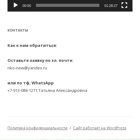
00:00
01:28:27
КОНТАКТЫ
Как к нам обратиться:
Оставьте заявку по эл. почте:
nko-new@yandex.ru
или по тф, WhatsApp
+7-913-084-1271 Татьяна Александровна
Политика конфиденциальности
Сайт работает на WordPress