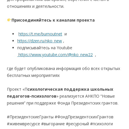
отношениях и деятельности.
Присоединяйтесь к каналам проекта
https://t.me/burnoutnet
и
https://dzen.ru/nko_new
,
подписывайтесь на Youtube
https://www.youtube.com/@nko_new22
,
где будет опубликована информация обо всех открытых
бесплатных мероприятиях
Проект «П
сихологическая поддержка школьных
педагогов-психологов
» реализуется АНКПО “Новые
решения” при поддержке Фонда Президентских грантов.
#ПрезидентскиеГранты #ФондПрезидентскихГрантов
#живемвресурсе #выгорание #ресурсный #психологи