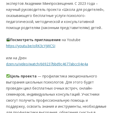
экспертов Академии Минпросвещения. С 2023 года –
научный руководитель проекта «Школа для родителей»,
оказывающего бесплатные услуги психолого-
педагогической, методической и консультативной
помощи родителям (законным представителям) детей..
Посмотреть
приглашение
на Youtube
https://youtu.be/oRK3cYjWCSI
или на Дзен
dzen.ru/video/watch/669237bbd9c4677abcc04e4a
Цель проекта
— профилактика эмоционального
выгорания школьных психологов. Для этого будет
проведен цикл бесплатных очных встреч, онлайн-
семинаров, индивидуальных консультаций. Участники
смогут получить профессиональную помощь и
поддержку, освоить знания и инструменты, необходимые
для профилактики выгорания, обретения счастья в