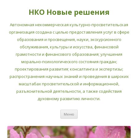
НКО Новые решения
Автономная некоммерческая культурно-просветительская
организация создана с целью предоставления услуг в сфере
образования и просвещения, науки, экскурсионного
обслуживания, культуры и искусства, финансовой
грамотности и финансового образования; улучшения
морально-психологического состояния граждан;
проектирования развития; консалтинга и экспертизы;
распространения научных знаний и проведения в широких
масштабах просветительской и информационной,
разъяснительной деятельности, а также содействия
духовному развитию личности.
Перейти
Меню
к
содержимому