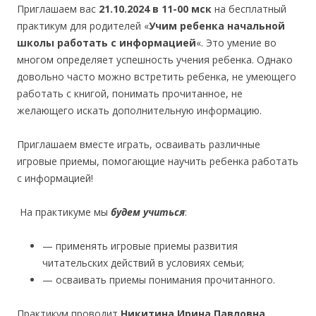
Приглашаем вас
21.10.2024 в 11-00 мск
на бесплатный
практикум для родителей «
Учим ребенка начальной
школы работать с информацией
«. Это умение во
многом определяет успешность учения ребенка. Однако
довольно часто можно встретить ребенка, не умеющего
работать с книгой, понимать прочитанное, не
желающего искать дополнительную информацию.
Приглашаем вместе играть, осваивать различные
игровые приемы, помогающие научить ребенка работать
с информацией!
На практикуме мы
будем учиться
:
— применять игровые приемы развития
читательских действий в условиях семьи;
— осваивать приемы понимания прочитанного.
Практикум проводит
Никитина Ирина Павловна
,