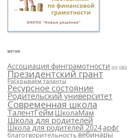
МЕТКИ
Ассоциация финграмотности
ОВЗ
ЗПР
Президентский грант
Раскрываем таланты
Ресурсное состояние
Родительский университет
Современная школа
ТалентГейм
ШколаМам
Школа для родителей
арфг
Школа для родителей 2024
вебинары
благотворительность