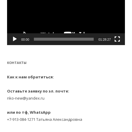
00:00
01:28:27
КОНТАКТЫ
Как к нам обратиться:
Оставьте заявку по эл. почте:
nko-new@yandex.ru
или по тф, WhatsApp
+7-913-084-1271 Татьяна Александровна