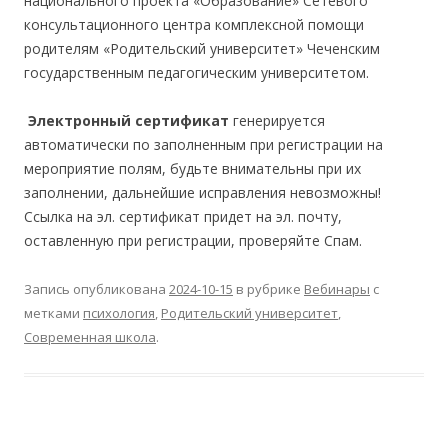
национального проекта «Образование» Сетевого
консультационного центра комплексной помощи
родителям «Родительский университет» Чеченским
государственным педагогическим университетом.
Электронный сертификат
генерируется
автоматически по заполненным при регистрации на
мероприятие полям, будьте внимательны при их
заполнении, дальнейшие исправления невозможны!
Ссылка на эл. сертификат придет на эл. почту,
оставленную при регистрации, проверяйте Спам.
Запись опубликована
2024-10-15
в рубрике
Вебинары
с
метками
психология
,
Родительский университет
,
Современная школа
.