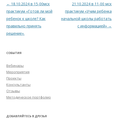
Навигация
←
18.10.2024 в 15-00мск
21.10.2024 в 11-00 мск
по
практикум «Готов ли мой
практикум «Учим ребенка
записям
ребенок к школе? Как
начальной школы работать
правильно принять
с информацией»
→
решение».
СОБЫТИЯ
Вебинары
Мероприятия
Проекты
Консультанты
Отзывы
Методическое портфолио
ДОБАВЛЯЙТЕСЬ В ДРУЗЬЯ