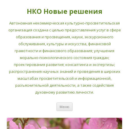
НКО Новые решения
Автономная некоммерческая культурно-просветительская
организация создана с целью предоставления услуг в сфере
образования и просвещения, науки, экскурсионного
обслуживания, культуры и искусства, финансовой
грамотности и финансового образования; улучшения
морально-психологического состояния граждан;
проектирования развития; консалтинга и экспертизы;
распространения научных знаний и проведения в широких
масштабах просветительской и информационной,
разъяснительной деятельности, а также содействия
духовному развитию личности.
Перейти
Меню
к
содержимому