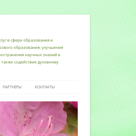
луг в сфере образования и
нсового образования; улучшения
пространения научных знаний и
 также содействия духовному
ПАРТНЕРЫ
КОНТАКТЫ
Т
ТЕРСКИЙ
ИНЮСТИЦИИ