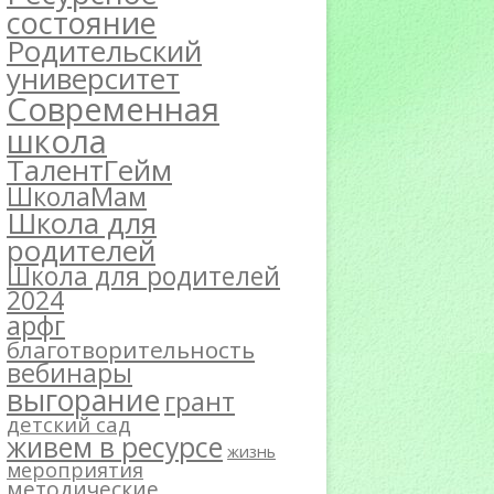
состояние
Родительский
университет
Современная
школа
ТалентГейм
ШколаМам
Школа для
родителей
Школа для родителей
2024
арфг
благотворительность
вебинары
выгорание
грант
детский сад
живем в ресурсе
жизнь
мероприятия
методические