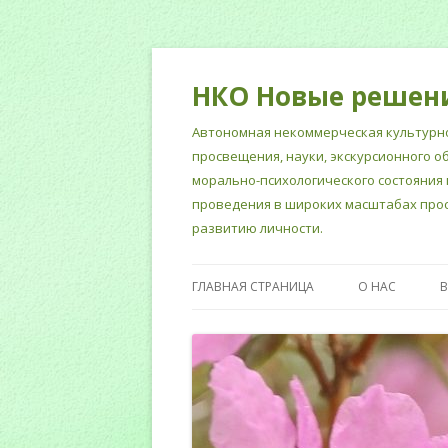
НКО Новые решен
Автономная некоммерческая культурно
просвещения, науки, экскурсионного о
морально-психологического состояния 
проведения в широких масштабах прос
развитию личности.
ГЛАВНАЯ СТРАНИЦА
О НАС
НОРМАТИВНЫ
СОТРУДНИКИ