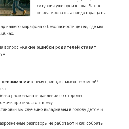
ситуация уже произошла. Важно
не реагировать, а предотвращать.
ар нашего марафона о безопасности детей, где мы
шибках.
на вопрос
«Какие ошибки родителей ставят
у?»
 невнимания:
к чему приводит мысль «со мной/
ся».
бёнка распознавать давление со стороны
 помочь противостоять ему.
становки мы случайно вкладываем в голову детям и
азрозненные разговоры не работают и как собрать