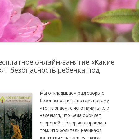
ОТЗЫВЫ
ПОДГОТОВКА УЧИТЕЛЕЙ-
НАСТАВНИКОВ ПО
МЕТОДИЧЕСКОЕ 
ФИНАНСОВОЙ ГРАМОТНОСТИ
ШКОЛА ДЛЯ РОДИТЕЛЕЙ
бесплатное онлайн-занятие «Какие
ят безопасность ребенка под
Мы откладываем разговоры о
безопасности на потом, потому
что не знаем, с чего начать, или
надеемся, что беда обойдёт
стороной. Но горькая правда в
том, что родители начинают
«хвататься за голову», когда