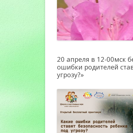
20 апреля в 12-00мск 
ошибки родителей став
угрозу?»