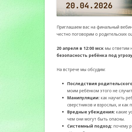
Приглашаем вас на финальный вебин
честно поговорим о родительских о
20 апреля в 12:00
мск
мы ответим 
безопасность ребёнка под угроз
На встрече мы обсудим:
Последствия родительского
моим ребёнком этого не случит
Манипуляции:
как научить ре
сверстников и взрослых, и как
Вредные убеждения:
какие у
чем они могут быть опасны.
Системный подход:
почему р