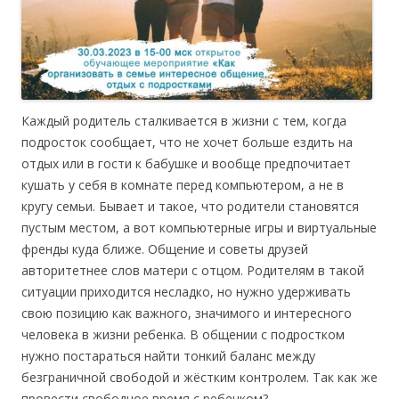
Каждый родитель сталкивается в жизни с тем, когда
подросток сообщает, что не хочет больше ездить на
отдых или в гости к бабушке и вообще предпочитает
кушать у себя в комнате перед компьютером, а не в
кругу семьи. Бывает и такое, что родители становятся
пустым местом, а вот компьютерные игры и виртуальные
френды куда ближе. Общение и советы друзей
авторитетнее слов матери с отцом. Родителям в такой
ситуации приходится несладко, но нужно удерживать
свою позицию как важного, значимого и интересного
человека в жизни ребенка. В общении с подростком
нужно постараться найти тонкий баланс между
безграничной свободой и жёстким контролем. Так как же
провести свободное время с ребенком?