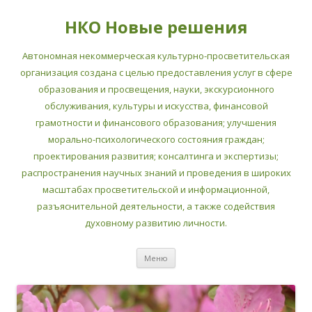
НКО Новые решения
Автономная некоммерческая культурно-просветительская
организация создана с целью предоставления услуг в сфере
образования и просвещения, науки, экскурсионного
обслуживания, культуры и искусства, финансовой
грамотности и финансового образования; улучшения
морально-психологического состояния граждан;
проектирования развития; консалтинга и экспертизы;
распространения научных знаний и проведения в широких
масштабах просветительской и информационной,
разъяснительной деятельности, а также содействия
духовному развитию личности.
Перейти
Меню
к
содержимому