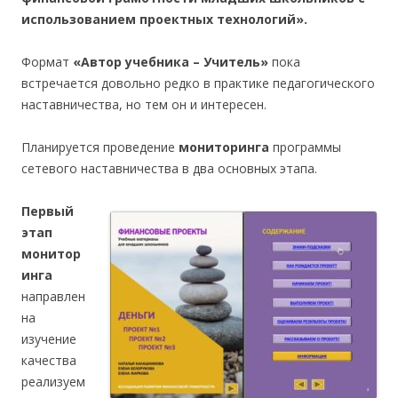
использованием проектных технологий».
Формат
«Автор учебника – Учитель»
пока
встречается довольно редко в практике педагогического
наставничества, но тем он и интересен.
Планируется проведение
мониторинга
программы
сетевого наставничества в два основных этапа.
Первый
этап
монитор
инга
направлен
на
изучение
качества
реализуем