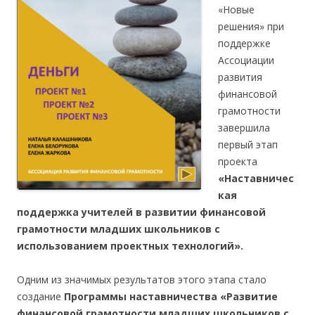
«Новые
решения» при
поддержке
Ассоциации
развития
финансовой
грамотности
завершила
первый этап
проекта
«Наставничес
кая
поддержка учителей в развитии финансовой
грамотности младших школьников с
использованием проектных технологий».
Одним из значимых результатов этого этапа стало
создание
Программы наставничества «Развитие
финансовой грамотности младших школьников с