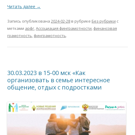
Читать далее
→
Запись опубликована
2024-02-28
в рубрике
Без рубрики
с
метками
арфг
,
Ассоциация финграмотности
,
финансовая
грамотность
,
финграмотность
.
30.03.2023 в 15-00 мск «Как
организовать в семье интересное
общение, отдых с подростками