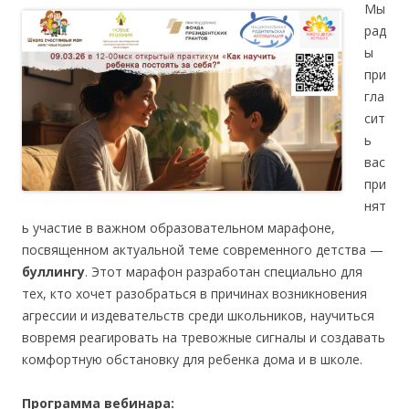
Мы
рад
ы
при
гла
сит
ь
вас
при
нят
ь участие в важном образовательном марафоне,
посвященном актуальной теме современного детства —
буллингу
. Этот марафон разработан специально для
тех, кто хочет разобраться в причинах возникновения
агрессии и издевательств среди школьников, научиться
вовремя реагировать на тревожные сигналы и создавать
комфортную обстановку для ребенка дома и в школе.
Программа вебинара: