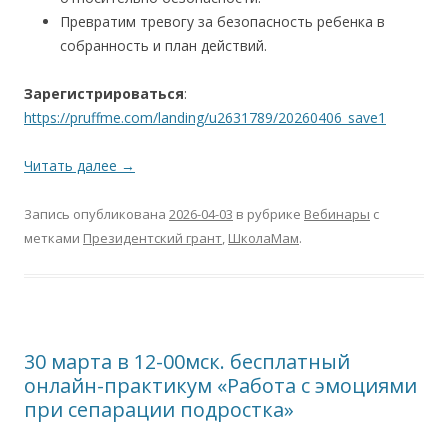
Превратим тревогу за безопасность ребенка в
собранность и план действий.
Зарегистрироваться
:
https://pruffme.com/landing/u2631789/20260406_save1
Читать далее
→
Запись опубликована
2026-04-03
в рубрике
Вебинары
с
метками
Президентский грант
,
ШколаМам
.
30 марта в 12-00мск. бесплатный
онлайн-практикум «Работа с эмоциями
при сепарации подростка»