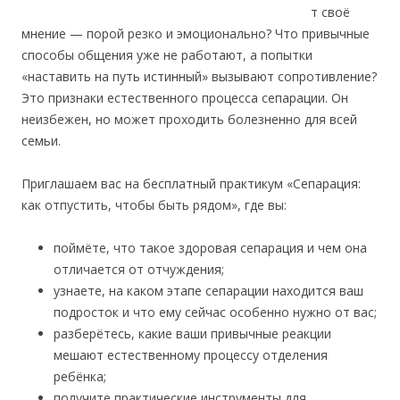
т своё
мнение — порой резко и эмоционально? Что привычные
способы общения уже не работают, а попытки
«наставить на путь истинный» вызывают сопротивление?
Это признаки естественного процесса сепарации. Он
неизбежен, но может проходить болезненно для всей
семьи.
Приглашаем вас на бесплатный практикум «Сепарация:
как отпустить, чтобы быть рядом», где вы:
поймёте, что такое здоровая сепарация и чем она
отличается от отчуждения;
узнаете, на каком этапе сепарации находится ваш
подросток и что ему сейчас особенно нужно от вас;
разберётесь, какие ваши привычные реакции
мешают естественному процессу отделения
ребёнка;
получите практические инструменты для