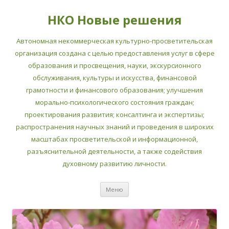
НКО Новые решения
Автономная некоммерческая культурно-просветительская
организация создана с целью предоставления услуг в сфере
образования и просвещения, науки, экскурсионного
обслуживания, культуры и искусства, финансовой
грамотности и финансового образования; улучшения
морально-психологического состояния граждан;
проектирования развития; консалтинга и экспертизы;
распространения научных знаний и проведения в широких
масштабах просветительской и информационной,
разъяснительной деятельности, а также содействия
духовному развитию личности.
Перейти
Меню
к
содержимому