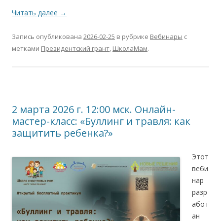
Читать далее
→
Запись опубликована
2026-02-25
в рубрике
Вебинары
с
метками
Президентский грант
,
ШколаМам
.
2 марта 2026 г. 12:00 мск. Онлайн-
мастер-класс: «Буллинг и травля: как
защитить ребенка?»
Этот
веби
нар
разр
абот
ан