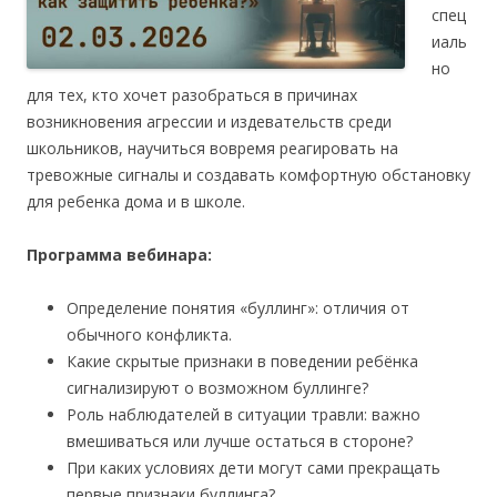
спец
иаль
но
для тех, кто хочет разобраться в причинах
возникновения агрессии и издевательств среди
школьников, научиться вовремя реагировать на
тревожные сигналы и создавать комфортную обстановку
для ребенка дома и в школе.
Программа вебинара:
Определение понятия «буллинг»: отличия от
обычного конфликта.
Какие скрытые признаки в поведении ребёнка
сигнализируют о возможном буллинге?
Роль наблюдателей в ситуации травли: важно
вмешиваться или лучше остаться в стороне?
При каких условиях дети могут сами прекращать
первые признаки буллинга?