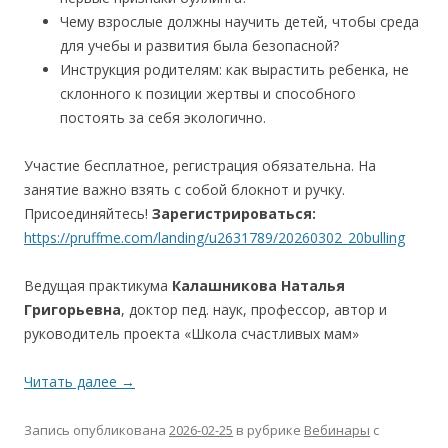
Чему взрослые должны научить детей, чтобы среда
для учебы и развития была безопасной?
Инструкция родителям: как вырастить ребенка, не
склонного к позиции жертвы и способного
постоять за себя экологично.
Участие бесплатное, регистрация обязательна. На
занятие важно взять с собой блокнот и ручку.
Присоединяйтесь!
Зарегистрироваться:
https://pruffme.com/landing/u2631789/20260302_20bulling
Ведущая практикума
Калашникова Наталья
Григорьевна
, доктор пед. наук, профессор, автор и
руководитель проекта «Школа счастливых мам»
Читать далее
→
Запись опубликована
2026-02-25
в рубрике
Вебинары
с