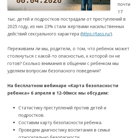
почти
17
тыс. детей и подростков пострадали от преступлений в
2025 году, из них 23% стали жертвами насильственных
действий сексуального характера (
https://tass.ru/
).
Переживаем ли мы, родители, о том, что ребенок может
столкнуться с какой-то опасностью, к которой он не
готов? Сколько внимания в общении с ребенком мы
уделяем вопросам безопасного поведения?
На бесплатном вебинаре
«Карта безопасности
ребенка»
6 апреля в 12-00мск мы обсудим:
Статистику преступлений против детей и
подростков.
Составим карту безопасности ребенка.
Проведем диагностику воспитания в семье
относительно безопасности.