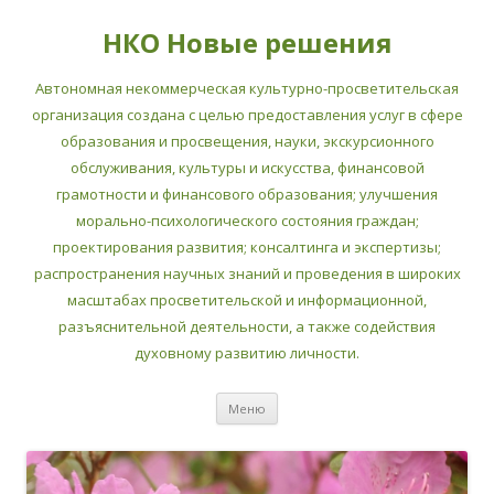
НКО Новые решения
Автономная некоммерческая культурно-просветительская
организация создана с целью предоставления услуг в сфере
образования и просвещения, науки, экскурсионного
обслуживания, культуры и искусства, финансовой
грамотности и финансового образования; улучшения
морально-психологического состояния граждан;
проектирования развития; консалтинга и экспертизы;
распространения научных знаний и проведения в широких
масштабах просветительской и информационной,
разъяснительной деятельности, а также содействия
духовному развитию личности.
Перейти
Меню
к
содержимому