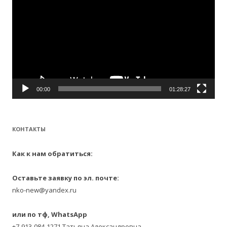
00:00
01:28:27
КОНТАКТЫ
Как к нам обратиться:
Оставьте заявку по эл. почте:
nko-new@yandex.ru
или по тф, WhatsApp
+7-913-084-1271 Татьяна Александровна