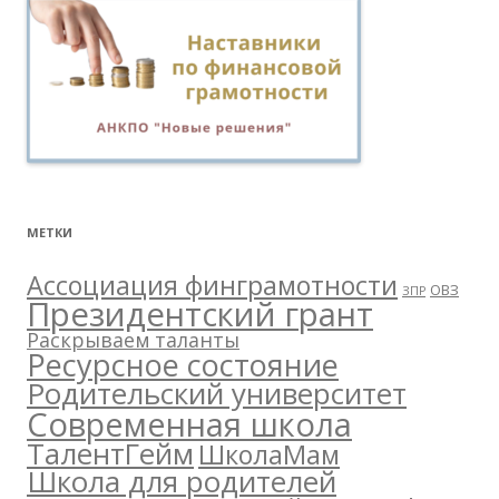
МЕТКИ
Ассоциация финграмотности
ОВЗ
ЗПР
Президентский грант
Раскрываем таланты
Ресурсное состояние
Родительский университет
Современная школа
ТалентГейм
ШколаМам
Школа для родителей