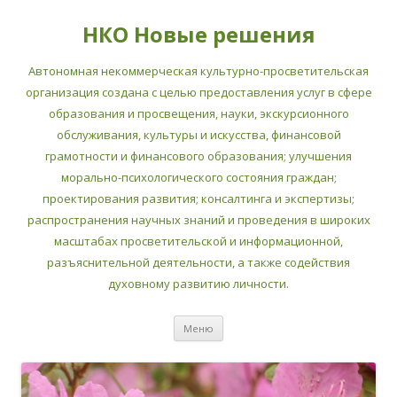
НКО Новые решения
Автономная некоммерческая культурно-просветительская
организация создана с целью предоставления услуг в сфере
образования и просвещения, науки, экскурсионного
обслуживания, культуры и искусства, финансовой
грамотности и финансового образования; улучшения
морально-психологического состояния граждан;
проектирования развития; консалтинга и экспертизы;
распространения научных знаний и проведения в широких
масштабах просветительской и информационной,
разъяснительной деятельности, а также содействия
духовному развитию личности.
Перейти
Меню
к
содержимому