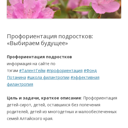
Профориентация подростков:
«Выбираем будущее»
Профориентация подростков
информация на сайте по
тэгам
#ТалентГейм
#профориентация
#Фонд
Потанина
#школа филантропии
#эффективная
филантропия
Цель и задачи, краткое описание
: Профориентация
детей-сирот, детей, оставшихся без попечения
родителей, детей из многодетных и малообеспеченных
семей Алтайского края.