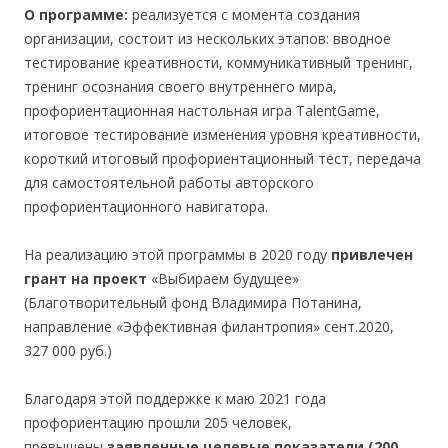
О программе:
реализуется с момента создания
организации, состоит из нескольких этапов: вводное
тестирование креативности, коммуникативный тренинг,
тренинг осознания своего внутреннего мира,
профориентационная настольная игра TalentGame,
итоговое тестирование изменения уровня креативности,
короткий итоговый профориентационный тест, передача
для самостоятельной работы авторского
профориентационного навигатора.
На реализацию этой программы в 2020 году
привлечен
грант на проект
«Выбираем будущее»
(Благотворительный фонд Владимира Потанина,
направление «Эффективная филантропия» сент.2020,
327 000 руб.)
Благодаря этой поддержке к маю 2021 года
профориентацию прошли 205 человек,
превышены
заявленные целевые показатели (200